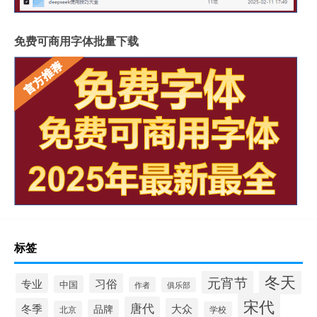
免费可商用字体批量下载
标签
冬天
元宵节
专业
习俗
中国
作者
俱乐部
宋代
唐代
冬季
大众
品牌
北京
学校