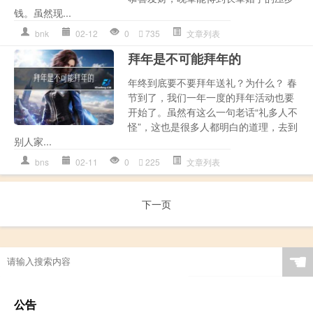
钱。虽然现...
bnk
02-12
0
735
文章列表
拜年是不可能拜年的
年终到底要不要拜年送礼？为什么？ 春
节到了，我们一年一度的拜年活动也要
开始了。虽然有这么一句老话“礼多人不
怪”，这也是很多人都明白的道理，去到
别人家...
bns
02-11
0
225
文章列表
下一页
☚
公告