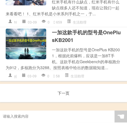
红米手机有什么缺点，红米手机有什么
缺点很多人还不知道，现在让我们一起
来看看吧！ 1、红米手机是小米系列手机之一，于...
hl
03-09
0
659
生活助理
一加这款手机的型号是OnePlu
sKB2001
一加这款手机的型号是OnePlus KB200
1，根据此前爆料，应该是一加8T手
机。这款手机在Geekbench的单核跑分
为912，多核跑分为3288。按照表格中给出的数据能知道...
yj
03-09
0
58
生活助理
下一页
☚