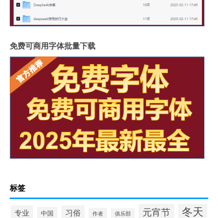
免费可商用字体批量下载
标签
冬天
元宵节
专业
习俗
中国
作者
俱乐部