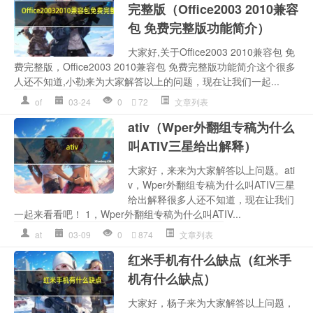
完整版（Office2003 2010兼容
包 免费完整版功能简介）
大家好,关于Office2003 2010兼容包 免
费完整版，Office2003 2010兼容包 免费完整版功能简介这个很多
人还不知道,小勒来为大家解答以上的问题，现在让我们一起...
of
03-24
0
72
文章列表
ativ（Wper外翻组专稿为什么
叫ATIV三星给出解释）
大家好，来来为大家解答以上问题。ati
v，Wper外翻组专稿为什么叫ATIV三星
给出解释很多人还不知道，现在让我们
一起来看看吧！ 1，Wper外翻组专稿为什么叫ATIV...
at
03-09
0
874
文章列表
红米手机有什么缺点（红米手
机有什么缺点）
大家好，杨子来为大家解答以上问题，