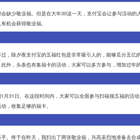
会缺少敬业福。但是在大年30这一天，支付宝会让参与活动的
人有机会获得敬业福。
不过，除夕夜支付宝的五福红包是非常吸引人的，能够瓜分五亿
。此外，头条也有集福卡的活动，大家可以多方参与，增加过年
续到1月31日。在这段时间内，大家可以全面参与扫福领五福的活
活动，收集足够的福卡。
乐乎。终于在昨天，我扫出了两张敬业福，兴高采烈地准备去合