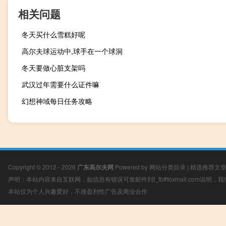
相关问题
冬天买什么雪糕好呢
高尔夫球运动中,球手在一个球洞
冬天要做心脏支架吗
武汉过年需要什么证件嘛
幻想神域每日任务攻略
Copyright © 2012 - 2026
广东高尔夫网
Powered by
网站分类目录
|
精选推荐文
声明：本站内容来自互联网，如信息有错误可发邮件到f_fb#foxmail.com说明
本站仅为个人兴趣爱好，不接盈利性广告及商业合作