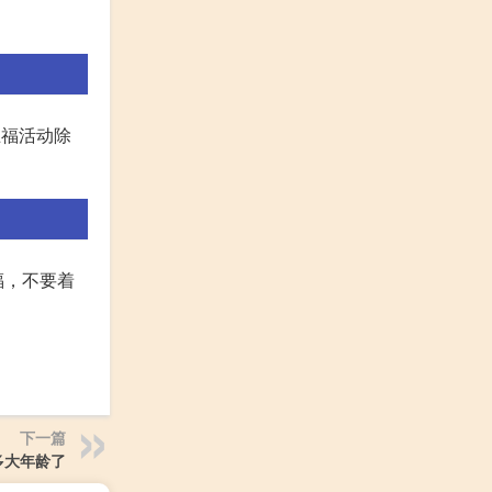
五福活动除
福，不要着
下一篇
多大年龄了