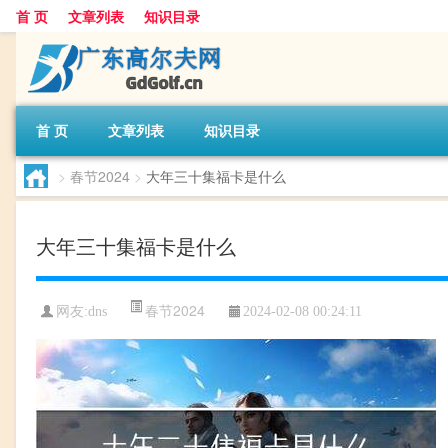
首 页
文章列表
知识目录
首 页
文章列表
知识目录
>
春节2024
>
大年三十集福卡是什么
大年三十集福卡是什么
春节2024
网友:
dns
2024-02-08 00:24:11