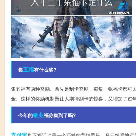
五福
集
有什么奖?
集五福有两种奖励。首先是刮卡奖励，每集一张福卡都可
金。这样的奖励机制既让人期待刮卡的惊喜，又增加了过
敬业
今年的
福你集到了吗?
支付宝
集五福活动是一个巧妙的营销手段。马云精明地运