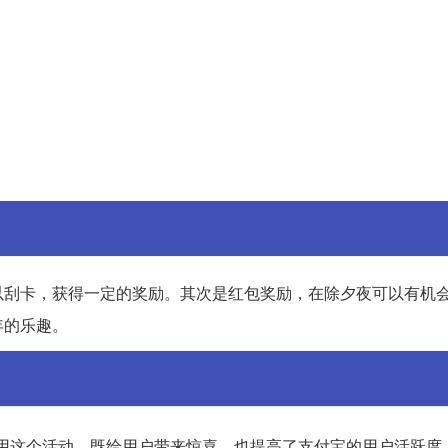
以刮卡，获得一定的奖励。其次是红包奖励，在除夕夜可以有机
年的乐趣。
用这个活动，既给用户带来惊喜，也提高了支付宝的用户活跃度