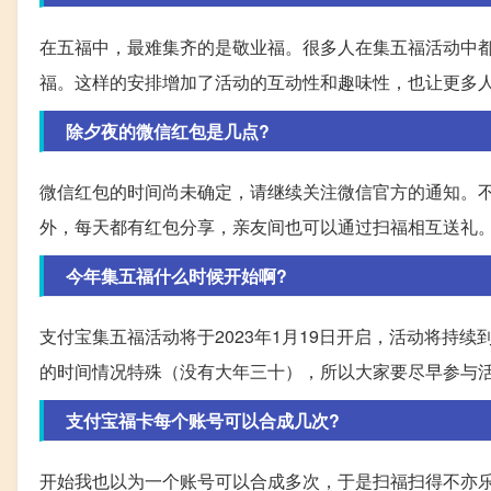
在五福中，最难集齐的是敬业福。很多人在集五福活动中都
福。这样的安排增加了活动的互动性和趣味性，也让更多
除夕夜的微信红包是几点?
微信红包的时间尚未确定，请继续关注微信官方的通知。
外，每天都有红包分享，亲友间也可以通过扫福相互送礼
今年集五福什么时候开始啊?
支付宝集五福活动将于2023年1月19日开启，活动将持
的时间情况特殊（没有大年三十），所以大家要尽早参与
支付宝福卡每个账号可以合成几次?
开始我也以为一个账号可以合成多次，于是扫福扫得不亦