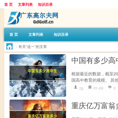
首 页
文章列表
知识目录
首 页
文章列表
知识目录
>
有关“这一”的文章
中国有多少高
根据最近的数据，截至20
国高中教育的规模。 其他
zg
01-09
0
重庆亿万富翁