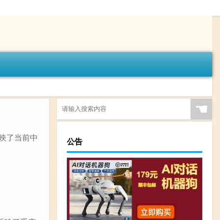
☚
反映了当前中
公告