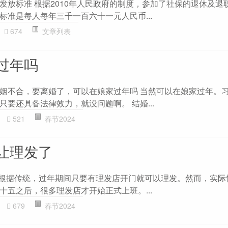
发放标准 根据2010年人民政府的制度，参加了社保的退休及退
标准是每人每年三千一百六十一元人民币...
674
文章列表
过年吗
姻不合，要离婚了，可以在娘家过年吗 当然可以在娘家过年。
要还具备法律效力，就没问题啊。 结婚...
521
春节2024
让理发了
 根据传统，过年期间只要有理发店开门就可以理发。然而，实际
十五之后，很多理发店才开始正式上班。...
679
春节2024