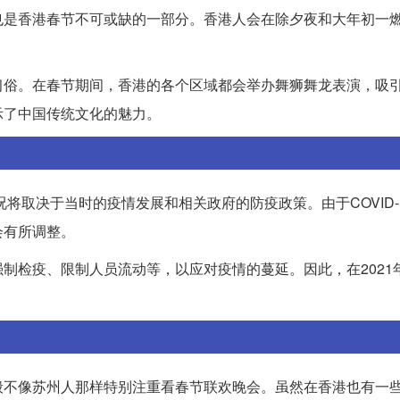
也是香港春节不可或缺的一部分。香港人会在除夕夜和大年初一
习俗。在春节期间，香港的各个区域都会举办舞狮舞龙表演，吸
示了中国传统文化的魅力。
将取决于当时的疫情发展和相关政府的防疫政策。由于COVID-
会有所调整。
制检疫、限制人员流动等，以应对疫情的蔓延。因此，在2021
般不像苏州人那样特别注重看春节联欢晚会。虽然在香港也有一