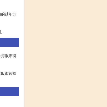
们的过年方
围。
香港股市将
港股市选择