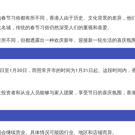
的春节习俗都有所不同，香港人由于历史、文化背景的差异，他
化名城，传统的春节习俗仍然深受人们的重视和喜爱。
有所不同，但都透露出一种欢庆新年、迎接新一轮生活的喜庆氛
日至1月30日，而照常开市的时间为1月31日起。这段时间内，
让投资者和从业人员能够与家人团聚，享受节日的喜庆氛围，香
铺会继续营业。具体情况可能因行业、地区和店铺而异。