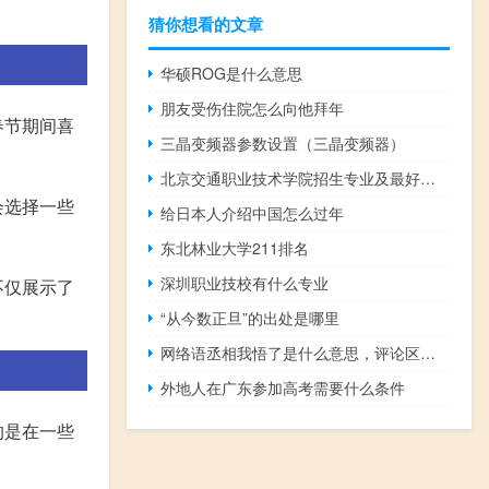
。
猜你想看的文章
华硕ROG是什么意思
朋友受伤住院怎么向他拜年
春节期间喜
三晶变频器参数设置（三晶变频器）
北京交通职业技术学院招生专业及最好的专业有哪些
会选择一些
给日本人介绍中国怎么过年
东北林业大学211排名
深圳职业技校有什么专业
不仅展示了
“从今数正旦”的出处是哪里
网络语丞相我悟了是什么意思，评论区丞相我悟了什么梗什么梗
外地人在广东参加高考需要什么条件
的是在一些