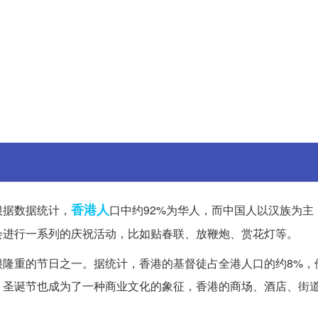
香港人
根据数据统计，
口中约92%为华人，而中国人以汉族为主
会进行一系列的庆祝活动，比如贴春联、放鞭炮、赏花灯等。
很隆重的节日之一。据统计，香港的基督徒占全港人口的约8%，
，圣诞节也成为了一种商业文化的象征，香港的商场、酒店、街