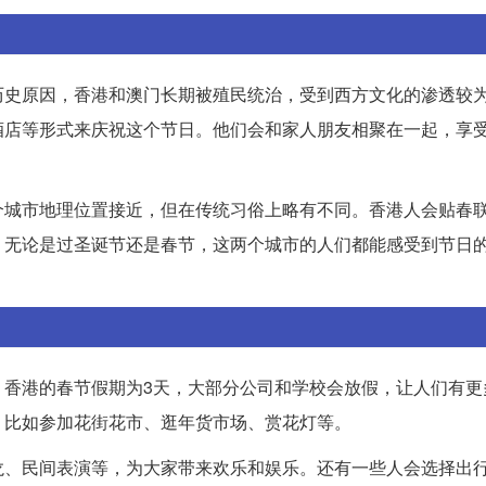
历史原因，香港和澳门长期被殖民统治，受到西方文化的渗透较
酒店等形式来庆祝这个节日。他们会和家人朋友相聚在一起，享
个城市地理位置接近，但在传统习俗上略有不同。香港人会贴春
。无论是过圣诞节还是春节，这两个城市的人们都能感受到节日
，香港的春节假期为3天，大部分公司和学校会放假，让人们有更
，比如参加花街花市、逛年货市场、赏花灯等。
龙、民间表演等，为大家带来欢乐和娱乐。还有一些人会选择出