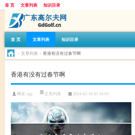
首 页
文章列表
知识目录
首 页
文章列表
知识目录
>
文章列表
>
香港有没有过春节啊
香港有没有过春节啊
文章列表
网友:
xgy
2024-02-16 03:16:03