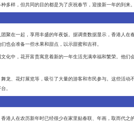
多种多样，但共同的目的都是为了庆祝春节，迎接新一年的到来
人团聚在一起，享用丰盛的年夜饭。据调查数据显示，香港人在
他们也会准备一些水果和甜点，以示甜蜜和吉祥。
国文化中，花开富贵寓意着新的一年生活充满幸福和繁荣。他们
、舞龙、花灯展览等，吸引了大量的游客和市民参与。这些活动
平台。
，香港人在农历新年时已经很少在家里贴春联、年画，取而代之