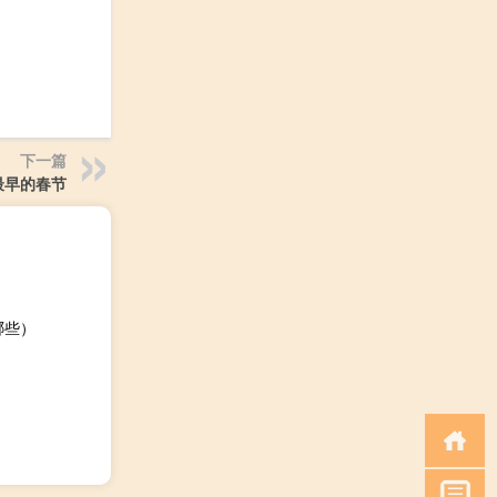
下一篇
最早的春节
哪些）