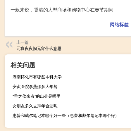
一般来说，香港的大型商场和购物中心在春节期间
网络标签
上一篇
元宵夜夜闹元宵什么意思
相关问题
湖南怀化市有哪些本科大学
安贞医院李燕娜多大年龄
“垂之俟来者”的出处是哪里
女朋友多久去拜年合适呢
惠普和戴尔笔记本哪个好一些（惠普和戴尔笔记本哪个好）