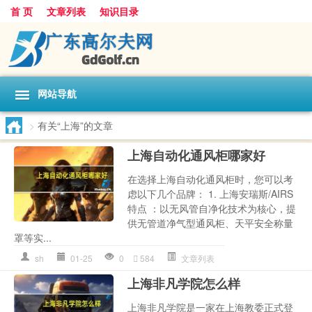
首 页
文章列表
知识目录
网站导航
>
有关“上海”的文章
上海自动化通风柜哪家好
在选择上海自动化通风柜时，您可以考
虑以下几个品牌： 1. 上海安瑞斯/AIRS
特点 ：以无风管自净化技术为核心，提
供无管道净气型通风柜、天平安全称量
罩等实...
sh
01-25
0
584
文章列表
上海非凡学院怎么样
上海非凡学院是一家在上海教委正式登