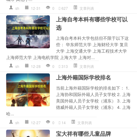
sh
12-31
0
627
文章列表
上海自考本科有哪些学校可以
选
上海自考本科大学包括但不限于以下这
些： 华东师范大学 上海财经大学 复旦
大学 上海交通大学 上海工程技术大学
上海师范大学 上海电机学院 上海大学 上海对...
sh
12-28
0
313
文章列表
上海外籍国际学校排名
当前上海外籍国际学校的排名如下： 1.
上海协和国际外籍人员子女学校 2. 上海
美国外籍人员子女学校（浦东） 3. 上海
德威外籍人员子女学校（浦东） 4. 上海
哈...
sh
12-27
0
14
文章列表
宝大祥有哪些儿童品牌