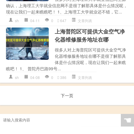
确认，上海理工大学就业信息网不是很了解那具体是什么情况呢，
现在让我们一起来瞧瞧吧！ 1、上海理工大学就业还不错，它...
sh
04-11
0
647
文章列表
上海普陀区可提供大金空气净
化器维修服务地址在哪
很多人对上海普陀区可提供大金空气净
化器维修服务地址在哪不是很了解那具
体是什么情况呢，现在让我们一起来瞧
瞧吧！ 1、 普陀丹巴路99号...
sh
04-08
0
386
文章列表
下一页
☚