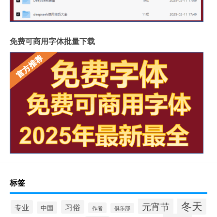
免费可商用字体批量下载
标签
冬天
元宵节
专业
习俗
中国
作者
俱乐部