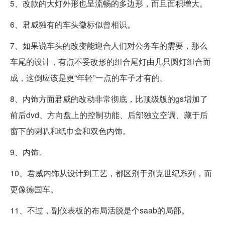
5、改款的大灯外形也呈流畅的多边形，而且面积增大。
6、君威独有的车头徽标似曾相识。
7、如果说车头的改变能迎合人们对公务车的需要，那么
车尾的设计，有点不妥改形的组合尾灯由几只圆灯组合而
成，这倒应该是更“年轻”一点的车子才有的。
8、内饰方面君威的改动非常彻底，比顶级版的gs增加了
前后dvd、方向盘上的控制功能、后部独立空调、藏于后
窗下的喇叭和纸巾盒和双色内饰。
9、内饰。
10、君威内饰从设计到工艺，都区别于别克世纪系列，而
更像德国车。
11、不过，副仪表板的布局活脱是个saab的局部。