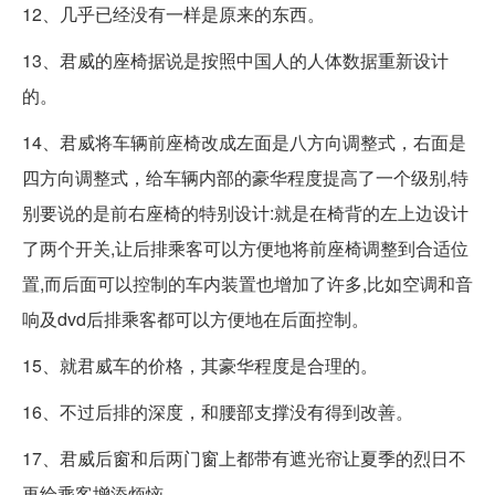
12、几乎已经没有一样是原来的东西。
13、君威的座椅据说是按照中国人的人体数据重新设计
的。
14、君威将车辆前座椅改成左面是八方向调整式，右面是
四方向调整式，给车辆内部的豪华程度提高了一个级别,特
别要说的是前右座椅的特别设计:就是在椅背的左上边设计
了两个开关,让后排乘客可以方便地将前座椅调整到合适位
置,而后面可以控制的车内装置也增加了许多,比如空调和音
响及dvd后排乘客都可以方便地在后面控制。
15、就君威车的价格，其豪华程度是合理的。
16、不过后排的深度，和腰部支撑没有得到改善。
17、君威后窗和后两门窗上都带有遮光帘让夏季的烈日不
再给乘客增添烦恼。