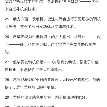
我方严格该技术的扩散，否则将有“军售嫌疑”———这是
来自战斗机的技术。
25、动力方面，发动机、变速箱等也进行了更细微的调校
和改进，整合了欧洲发动机及变速箱技术。
26、君威表现为中低转速下的扭力输出，让静止———起
步———静止动作更自如，这非常适合在繁华路段的性
能。
27、但毕竟发动机仍是v63.0的别克发动机，强化了中低
速扭矩，必然牺牲了最大功率输出。
28、跑到188公里/小时的速度时，风噪已经提醒你，别再
快了，尽管君威可以跑得更快。
29、君威的底盘感觉更坚实，刹车抗俯冲性能好。