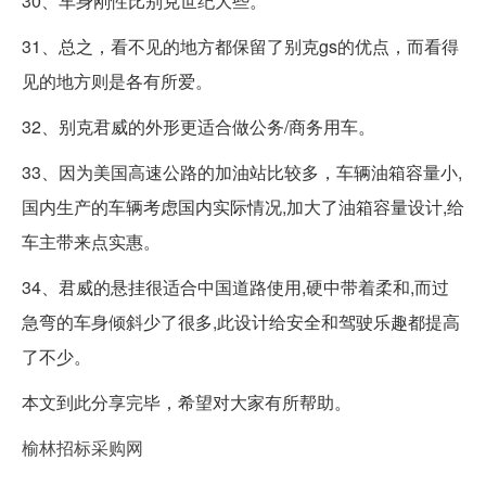
30、车身刚性比别克世纪大些。
31、总之，看不见的地方都保留了别克gs的优点，而看得
见的地方则是各有所爱。
32、别克君威的外形更适合做公务/商务用车。
33、因为美国高速公路的加油站比较多，车辆油箱容量小,
国内生产的车辆考虑国内实际情况,加大了油箱容量设计,给
车主带来点实惠。
34、君威的悬挂很适合中国道路使用,硬中带着柔和,而过
急弯的车身倾斜少了很多,此设计给安全和驾驶乐趣都提高
了不少。
本文到此分享完毕，希望对大家有所帮助。
榆林招标采购网