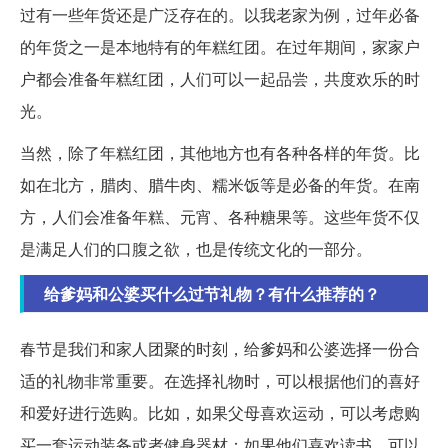
过有一些年货还是广泛存在的。以我老家为例，过年必备
的年货之一是本地特有的年糕红团。在过年期间，家家户
户都会准备年糕红团，人们可以一起品尝，共度欢乐的时
光。
当然，除了年糕红团，其他地方也有各种各样的年货。比
如在北方，腊肉、腊牛肉、糯米饭等是必备的年货。在南
方，人们会准备年糕、元宵、各种糖果等。这些年货不仅
是满足人们的口腹之欲，也是传统文化的一部分。
给爹妈和公婆买什么过节礼物？有什么推荐的？
春节是我们和家人团聚的时刻，给爹妈和公婆选择一份合
适的礼物非常重要。在选择礼物时，可以根据他们的喜好
和爱好进行选购。比如，如果父母喜欢运动，可以考虑购
买一套运动装备或者健身器材；如果他们喜欢读书，可以