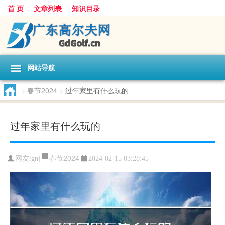
首 页
文章列表
知识目录
网站导航
>
春节2024
>
过年家里有什么玩的
过年家里有什么玩的
春节2024
网友:
gnj
2024-02-15 03:28:45