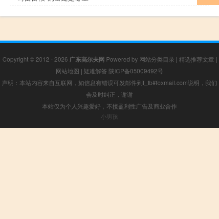
Copyright © 2012 - 2026
广东高尔夫网
Powered by
网站分类目录
|
精选推荐文章
|
网站地图
|
疑难解答
陕ICP备05009492号
声明：本站内容来自互联网，如信息有错误可发邮件到f_fb#foxmail.com说明，我们
会及时纠正，谢谢
本站仅为个人兴趣爱好，不接盈利性广告及商业合作
小男孩