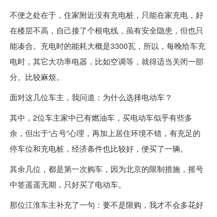
不便之处在于，住家附近没有充电桩，只能在家充电，好
在楼层不高，自己接了个根电线，虽有安全隐患，但也只
能凑合。充电时的能耗大概是3300瓦，所以，每晚给车充
电时，其它大功率电器，比如空调等，就得适当关闭一部
分。比较麻烦。
面对这几位车主，我问道：为什么选择电动车？
其中，2位车主家中已有燃油车，买电动车似乎有些多
余，但出于“占号”心理，再加上居住环境不错，有充足的
停车位和充电桩，经济条件也比较好，便买了一辆。
其余几位，都是第一次购车，因为北京的限制措施，摇号
中签遥遥无期，只好买了电动车。
那位江淮车主补充了一句：要不是限购，我才不会多花好