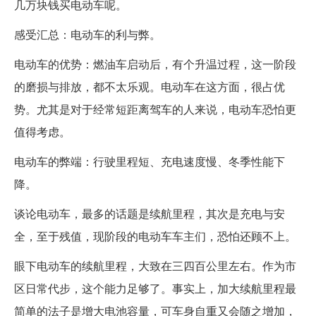
几万块钱买电动车呢。
感受汇总：电动车的利与弊。
电动车的优势：燃油车启动后，有个升温过程，这一阶段
的磨损与排放，都不太乐观。电动车在这方面，很占优
势。尤其是对于经常短距离驾车的人来说，电动车恐怕更
值得考虑。
电动车的弊端：行驶里程短、充电速度慢、冬季性能下
降。
谈论电动车，最多的话题是续航里程，其次是充电与安
全，至于残值，现阶段的电动车车主们，恐怕还顾不上。
眼下电动车的续航里程，大致在三四百公里左右。作为市
区日常代步，这个能力足够了。事实上，加大续航里程最
简单的法子是增大电池容量，可车身自重又会随之增加，