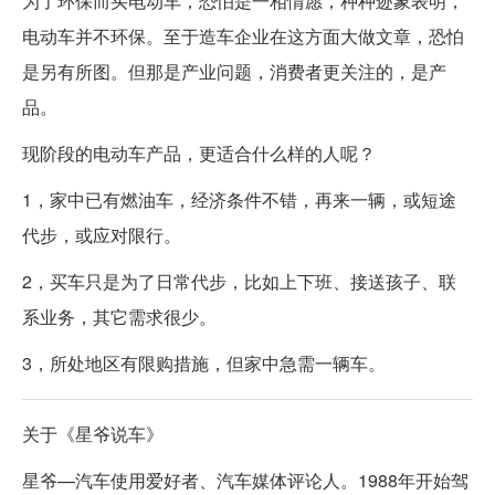
为了环保而买电动车，恐怕是一相情愿，种种迹象表明，
电动车并不环保。至于造车企业在这方面大做文章，恐怕
是另有所图。但那是产业问题，消费者更关注的，是产
品。
现阶段的电动车产品，更适合什么样的人呢？
1，家中已有燃油车，经济条件不错，再来一辆，或短途
代步，或应对限行。
2，买车只是为了日常代步，比如上下班、接送孩子、联
系业务，其它需求很少。
3，所处地区有限购措施，但家中急需一辆车。
关于《星爷说车》
星爷—汽车使用爱好者、汽车媒体评论人。1988年开始驾