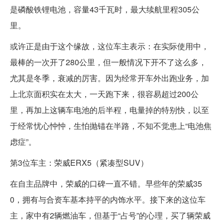
是磷酸铁锂电池，容量43千瓦时，最大续航里程305公
里。
或许正是由于这个缘故，这位车主表示：在实际使用中，
最棒的一次开了280公里，但一般情况下开不了这么多，
尤其是冬季，衰减的厉害。因为经常开车外出跑业务，加
上北京面积实在太大，一天跑下来，很容易超过200公
里，再加上这辆车电池的后半程，电量掉的特别快，以至
于经常忧心忡忡，生怕抛锚在半路，不知不觉患上“电池焦
虑症”。
第3位车主：荣威ERX5（紧凑型SUV）
在自主品牌中，荣威的口碑一直不错。早些年的荣威35
0，拥有与合资车基本持平的内饰水平。接下来的这位车
主，家中有2辆燃油车，但基于“占号”的心理，买了辆荣威