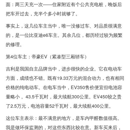
面：两三天充一次——住家附近有个公共充电桩，晚饭后
把车开过去，充半个多小时就够了。
事实上，这几位车主当中，唯一没修过车、对品质很满意
的，是一位比亚迪e6车主。其余几位，都历经过较为频繁
的修理。
第4位车主：帝豪EV（紧凑型三厢轿车）
吉利是我国自主品牌当中，进步很快的企业。它在电动车
方面，成绩也不错。既有19.33万元的混合动力，也有相同
价格的纯电动车。在电车当中，EV350售价便宜但电池容
量略小， 43.5千瓦时，最大续航300公里。EV450较之贵
了2.5万元，电池容量52千瓦时，最大续航400公里。
这位车主表示：最不满意的地方，是车内甲醛数值很高。
我是做环保监测的，对这些东西比较在意。新车买来后，