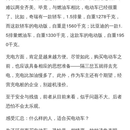
难以两全齐美。毕竟，与燃油车相比，电动车已经很重
了。比如，奇瑞有一款轿车，1.5排量，自重1278千克，
而这款轿车的电动版，自重是1560千克；比亚迪的一款1.
5排量燃油车，自重1330千克，这款车的电动版，自重195
0千克。
充电方面，肯定是越来越方便。尽管如此，购买电动车之
前，也应该具备相应的思想准备——隔三岔五就得去充
电，充电比加油慢多了。此外，作为车主还有个期望，经
营充电桩的企业，别趁机涨价。
至于安全与残值，前者从目前来看，似乎问题不大。后者
恐怕不会太乐观。
感受汇总：什么样的人，适合买电动车？