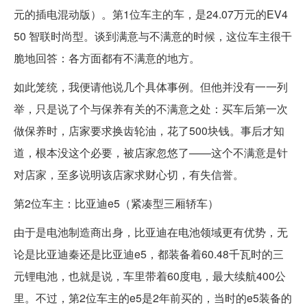
元的插电混动版）。第1位车主的车，是24.07万元的EV4
50 智联时尚型。谈到满意与不满意的时候，这位车主很干
脆地回答：各方面都有不满意的地方。
如此笼统，我便请他说几个具体事例。但他并没有一一列
举，只是说了个与保养有关的不满意之处：买车后第一次
做保养时，店家要求换齿轮油，花了500块钱。事后才知
道，根本没这个必要，被店家忽悠了——这个不满意是针
对店家，至多说明该店家求财心切，有失信誉。
第2位车主：比亚迪e5（紧凑型三厢轿车）
由于是电池制造商出身，比亚迪在电池领域更有优势，无
论是比亚迪秦还是比亚迪e5，都装备着60.48千瓦时的三
元锂电池，也就是说，车里带着60度电，最大续航400公
里。不过，第2位车主的e5是2年前买的，当时的e5装备的