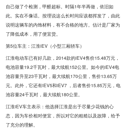
自己做了个检测，甲醛超标。时隔1年半再做，依旧如
此。实在不像话。按理说这么长时间应该都挥发了，由此
说明这辆车的内饰材料，有不合格的地方。估计是厂家为
了降低成本，用了便宜货。
第5位车主：江淮iEV（小型三厢轿车）
江淮电动车已有好几款，2014款的iEV4售价15.48万元，
电池容量19.2千瓦时，最大续航152公里。如今的iEV4电
池容量升至23千瓦时，最大续航170公里，售价13.65万
元。此外，它还有iEV5和iEV7 ，后者售价15.85万元，电
池容量24千瓦时，最大续航180公里。
江淮iEV车主表示：他选择江淮是出于尽量少花钱的心
态，因为车价相对便宜，所以对它的粗糙以及故障，给予
了充分的理解。