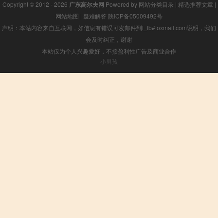
Copyright © 2012 - 2026
广东高尔夫网
Powered by
网站分类目录
|
精选推荐文章
|
网站地图
|
疑难解答
陕ICP备05009492号
声明：本站内容来自互联网，如信息有错误可发邮件到f_fb#foxmail.com说明，我们
会及时纠正，谢谢
本站仅为个人兴趣爱好，不接盈利性广告及商业合作
小男孩