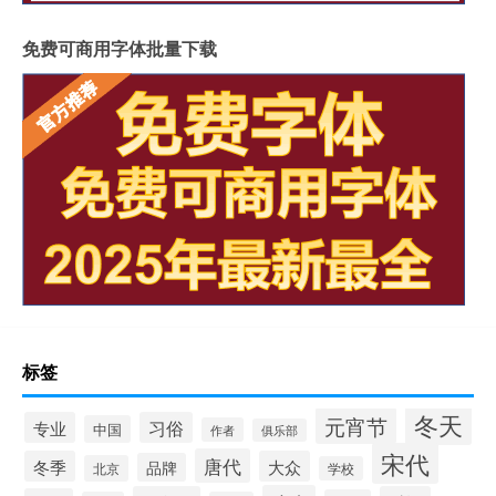
免费可商用字体批量下载
标签
冬天
元宵节
专业
习俗
中国
作者
俱乐部
宋代
唐代
冬季
大众
品牌
北京
学校