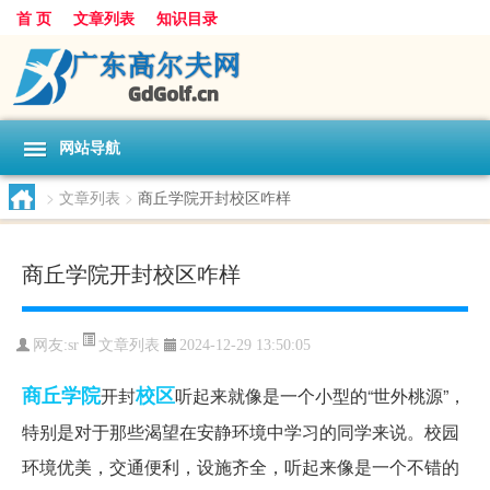
首 页
文章列表
知识目录
网站导航
>
文章列表
>
商丘学院开封校区咋样
商丘学院开封校区咋样
文章列表
网友:
sr
2024-12-29 13:50:05
商丘
学院
校区
开封
听起来就像是一个小型的“世外桃源”，
特别是对于那些渴望在安静环境中学习的同学来说。校园
环境优美，交通便利，设施齐全，听起来像是一个不错的