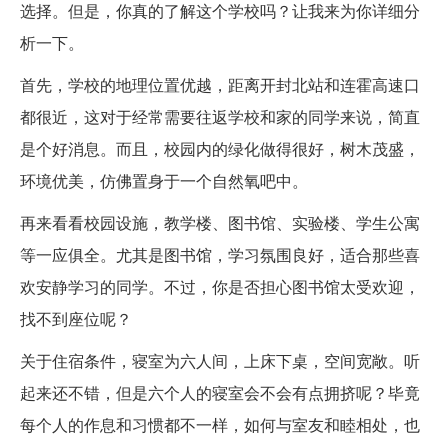
选择。但是，你真的了解这个学校吗？让我来为你详细分
析一下。
首先，学校的地理位置优越，距离开封北站和连霍高速口
都很近，这对于经常需要往返学校和家的同学来说，简直
是个好消息。而且，校园内的绿化做得很好，树木茂盛，
环境优美，仿佛置身于一个自然氧吧中。
再来看看校园设施，教学楼、图书馆、实验楼、学生公寓
等一应俱全。尤其是图书馆，学习氛围良好，适合那些喜
欢安静学习的同学。不过，你是否担心图书馆太受欢迎，
找不到座位呢？
关于住宿条件，寝室为六人间，上床下桌，空间宽敞。听
起来还不错，但是六个人的寝室会不会有点拥挤呢？毕竟
每个人的作息和习惯都不一样，如何与室友和睦相处，也