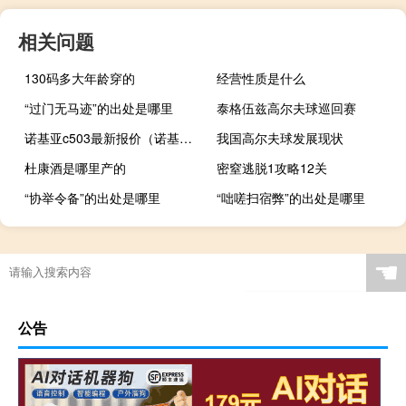
相关问题
130码多大年龄穿的
经营性质是什么
“过门无马迹”的出处是哪里
泰格伍兹高尔夫球巡回赛
诺基亚c503最新报价（诺基亚5230最新报价）
我国高尔夫球发展现状
杜康酒是哪里产的
密窒逃脱1攻略12关
“协举令备”的出处是哪里
“咄嗟扫宿弊”的出处是哪里
☚
公告