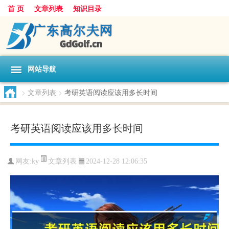
首 页
文章列表
知识目录
网站导航
>
文章列表
>
考研英语阅读应该用多长时间
考研英语阅读应该用多长时间
文章列表
网友:
ky
2024-12-28 12:06:35