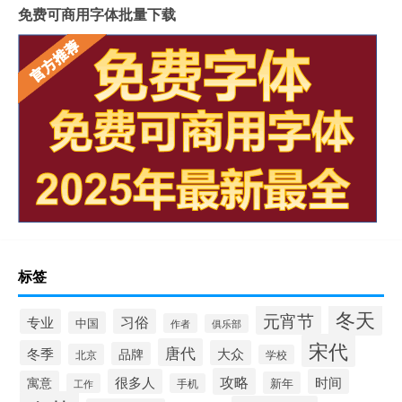
免费可商用字体批量下载
标签
冬天
元宵节
专业
习俗
中国
作者
俱乐部
宋代
唐代
冬季
大众
品牌
北京
学校
攻略
很多人
时间
寓意
新年
工作
手机