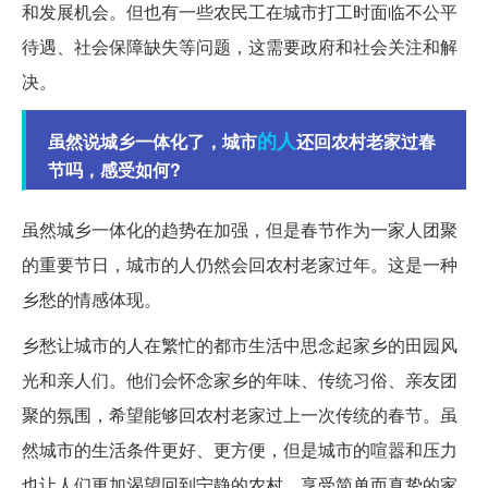
和发展机会。但也有一些农民工在城市打工时面临不公平
待遇、社会保障缺失等问题，这需要政府和社会关注和解
决。
的人
虽然说城乡一体化了，城市
还回农村老家过春
节吗，感受如何?
虽然城乡一体化的趋势在加强，但是春节作为一家人团聚
的重要节日，城市的人仍然会回农村老家过年。这是一种
乡愁的情感体现。
乡愁让城市的人在繁忙的都市生活中思念起家乡的田园风
光和亲人们。他们会怀念家乡的年味、传统习俗、亲友团
聚的氛围，希望能够回农村老家过上一次传统的春节。虽
然城市的生活条件更好、更方便，但是城市的喧嚣和压力
也让人们更加渴望回到宁静的农村，享受简单而真挚的家