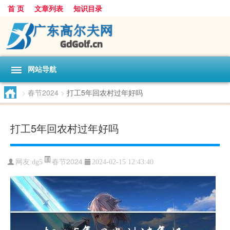
首 页
文章列表
知识目录
网站导航
>
春节2024
>
打工5年回农村过年好吗
打工5年回农村过年好吗
春节2024
网友:
dg5
2024-02-15 12:43:40