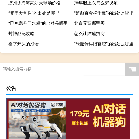
胶州少海湾高尔夫球场价格
拜年服上衣怎么穿视频
“兜率天堂住”的出处是哪里
“翁甑百金杯千羹”的出处是哪里
“已免寒舟问水程”的出处是哪里
北京元宵哪里买
封神战纪攻略
怎么让猫睡猫窝
睿字开头的成语
“绿腰传得旧官腔”的出处是哪里
☚
公告