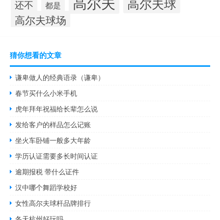
高尔夫
高尔夫球
还不
都是
高尔夫球场
猜你想看的文章
谦卑做人的经典语录（谦卑）
春节买什么小米手机
虎年拜年祝福给长辈怎么说
发给客户的样品怎么记账
坐火车卧铺一般多大年龄
学历认证需要多长时间认证
逾期报税 带什么证件
汉中哪个舞蹈学校好
女性高尔夫球杆品牌排行
冬天杭州好玩吗