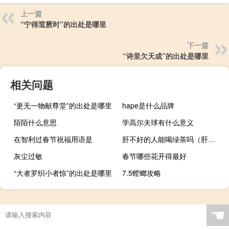
上一篇
“宁得逭厥时”的出处是哪里
下一篇
“诗里欠天成”的出处是哪里
相关问题
“更无一物献尊堂”的出处是哪里
hape是什么品牌
陌陌什么意思
学高尔夫球有什么意义
在智利过春节祝福用语是
肝不好的人能喝绿茶吗（肝不好的人能喝咖啡吗）
灰尘过敏
春节哪些花开得最好
“大者罗织小者惊”的出处是哪里
7.5螳螂攻略
☚