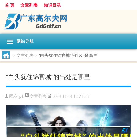
首 页
文章列表
知识目录
网站导航
>
文章列表
>
“白头犹住锦官城”的出处是哪里
“白头犹住锦官城”的出处是哪里
文章列表
网友:
jzb
2024-11-14 18:21:26