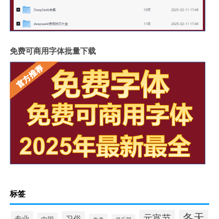
免费可商用字体批量下载
标签
冬天
元宵节
专业
习俗
中国