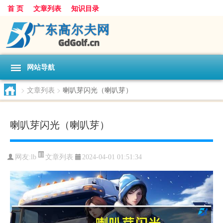
首 页
文章列表
知识目录
网站导航
>
文章列表
>
喇叭芽闪光（喇叭芽）
喇叭芽闪光（喇叭芽）
文章列表
网友:
lb
2024-04-01 01:51:34