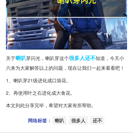
喇叭
很多人
还不
关于
芽闪光，喇叭芽这个
知道，今天小
六来为大家解答以上的问题，现在让我们一起来看看吧！
1、喇叭芽21级进化成口袋花。
2、再使用叶之石进化成大食花。
本文到此分享完毕，希望对大家有所帮助。
网络标签：
喇叭
很多人
还不