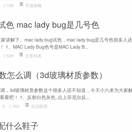
150
手游攻略
ug试色 mac lady bug是几号色
讲解下。mac lady bug试色，mac lady bug是几号色很多
MAC Lady Bug色号是MAC Lady B...
539
文章列表
参数怎么调（3d玻璃材质参数）
么调，3d玻璃材质参数这个很多人还不知道，今天小六来为大家
看吧！ 1、反射白色灰色..点上菲尼尔反...
0
763
生活助理
配什么鞋子