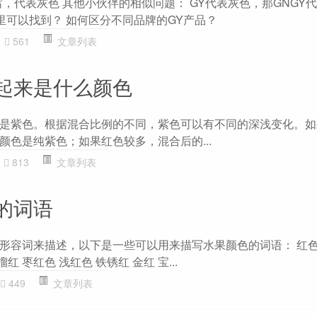
y` 的缩写，代表灰色 其他小伙伴的相似问题： GY代表灰色，那GNG
里可以找到？ 如何区分不同品牌的GY产品？
561
文章列表
起来是什么颜色
是紫色。根据混合比例的不同，紫色可以有不同的深浅变化。如
颜色是纯紫色；如果红色较多，混合后的...
813
文章列表
的词语
形容词来描述，以下是一些可以用来描写水果颜色的词语： 红色
红 枣红色 浅红色 铁锈红 金红 宝...
449
文章列表