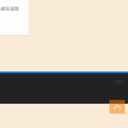
包裙应该搭
小男孩