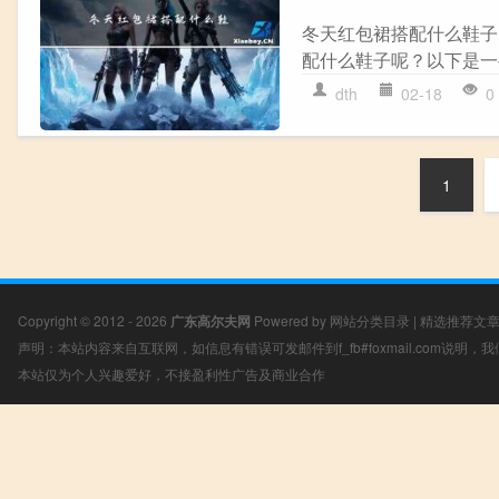
冬天红包裙搭配什么鞋子
配什么鞋子呢？以下是一些搭
dth
02-18
0
1
Copyright © 2012 - 2026
广东高尔夫网
Powered by
网站分类目录
|
精选推荐文
声明：本站内容来自互联网，如信息有错误可发邮件到f_fb#foxmail.com说明
本站仅为个人兴趣爱好，不接盈利性广告及商业合作