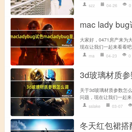
szz
04-26
0
mac lady b
大家好，0471房产来为大家
现在让我们一起来看看吧！ 1、
ma
04-23
0
3d玻璃材质
关于3d玻璃材质参数怎
问题，现在让我们一起来看
sslake
03-07
冬天红包裙搭