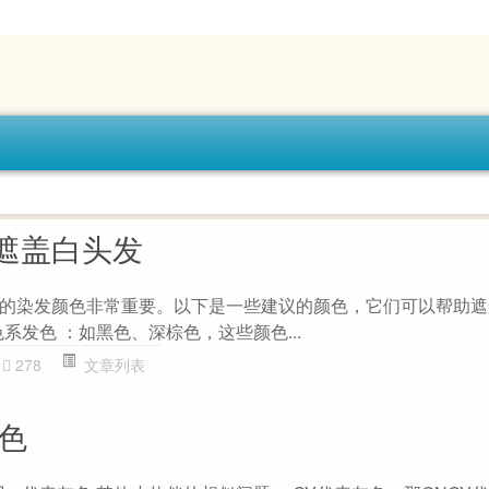
遮盖白头发
的染发颜色非常重要。以下是一些建议的颜色，它们可以帮助遮
色系发色 ：如黑色、深棕色，这些颜色...
278
文章列表
颜色