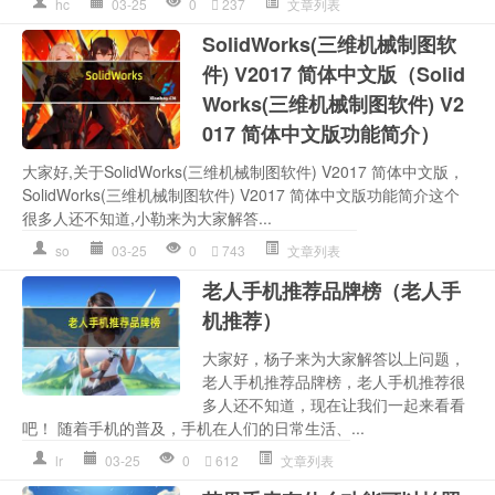
hc
03-25
0
237
文章列表
SolidWorks(三维机械制图软
件) V2017 简体中文版（Solid
Works(三维机械制图软件) V2
017 简体中文版功能简介）
大家好,关于SolidWorks(三维机械制图软件) V2017 简体中文版，
SolidWorks(三维机械制图软件) V2017 简体中文版功能简介这个
很多人还不知道,小勒来为大家解答...
so
03-25
0
743
文章列表
老人手机推荐品牌榜（老人手
机推荐）
大家好，杨子来为大家解答以上问题，
老人手机推荐品牌榜，老人手机推荐很
多人还不知道，现在让我们一起来看看
吧！ 随着手机的普及，手机在人们的日常生活、...
lr
03-25
0
612
文章列表