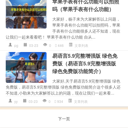
苹果手表有什么功能可以拍照
吗（苹果手表有什么功能）
大家好，杨子来为大家解答以上问题，
苹果手表有什么功能可以拍照吗，苹果
手表有什么功能很多人还不知道，现在
让我们一起来看看吧！ 苹果手表有什么功能 自从...
pg
03-23
0
446
文章列表
易语言5.9完整增强版 绿色免
费版（易语言5.9完整增强版
绿色免费版功能简介）
大家好,关于易语言5.9完整增强版 绿色
免费版，易语言5.9完整增强版 绿色免费版功能简介这个很多人还
不知道,小勒来为大家解答以上的问题，现在让我们一起来看...
yy
03-23
0
934
文章列表
下一页