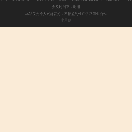
会及时纠正，谢谢
本站仅为个人兴趣爱好，不接盈利性广告及商业合作
小男孩