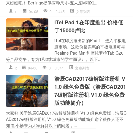
来瞧瞧吧！ Berlingo提供两种尺寸-五人座M和XL...
xt
04-08
0
445
文章列表
iTel Pad 1在印度推出 价格低
于15000卢比
iTel在印度推出新的Pad 1，进入平板电
脑市场。这款价格实惠的平板电脑可与
Realme Pad Mini和摩托罗拉Tab G20
等产品竞争，专为1和2线城市的学生而设计。以下...
it
04-06
0
341
文章列表
浩辰CAD2017破解版注册机 V
1.0 绿色免费版（浩辰CAD201
7破解版注册机 V1.0 绿色免费
版功能简介）
大家好,关于浩辰CAD2017破解版注册机 V1.0 绿色免费版，浩辰C
AD2017破解版注册机 V1.0 绿色免费版功能简介这个很多人还不
知道,小勒来为大家解答以上的问题，...