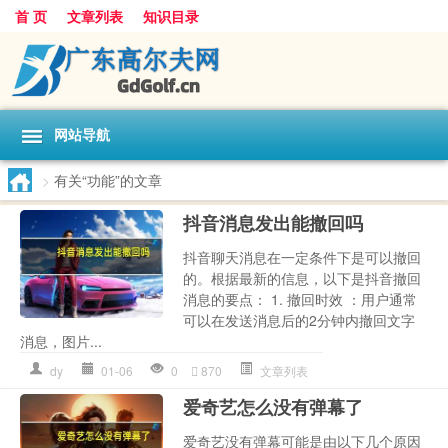
首 页
文章列表
知识目录
网站导航
>
有关“功能”的文章
抖音消息发出能撤回吗
抖音聊天消息在一定条件下是可以撤回
的。根据最新的信息，以下是抖音撤回
消息的要点： 1. 撤回时效 ：用户通常
可以在发送消息后的2分钟内撤回文字
消息，图片...
dy
01-06
0
870
文章列表
爱奇艺怎么没有弹幕了
爱奇艺没有弹幕可能是由以下几个原因