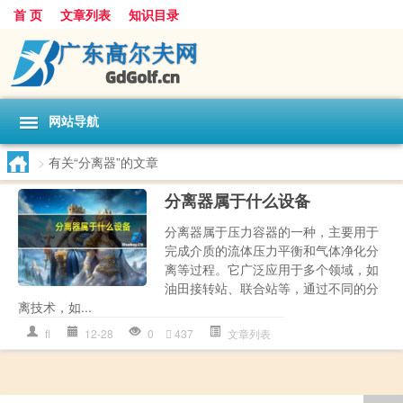
首 页
文章列表
知识目录
网站导航
>
有关“分离器”的文章
分离器属于什么设备
分离器属于压力容器的一种，主要用于
完成介质的流体压力平衡和气体净化分
离等过程。它广泛应用于多个领域，如
油田接转站、联合站等，通过不同的分
离技术，如...
fl
12-28
0
437
文章列表