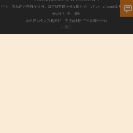
声明：本站内容来自互联网，如信息有错误可发邮件到f_fb#foxmail.com说明，我们
会及时纠正，谢谢
本站仅为个人兴趣爱好，不接盈利性广告及商业合作
小男孩