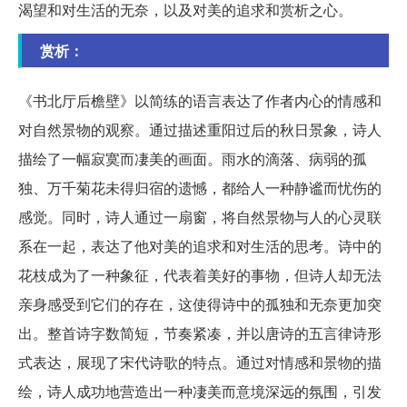
渴望和对生活的无奈，以及对美的追求和赏析之心。
赏析：
《书北厅后檐壁》以简练的语言表达了作者内心的情感和
对自然景物的观察。通过描述重阳过后的秋日景象，诗人
描绘了一幅寂寞而凄美的画面。雨水的滴落、病弱的孤
独、万千菊花未得归宿的遗憾，都给人一种静谧而忧伤的
感觉。同时，诗人通过一扇窗，将自然景物与人的心灵联
系在一起，表达了他对美的追求和对生活的思考。诗中的
花枝成为了一种象征，代表着美好的事物，但诗人却无法
亲身感受到它们的存在，这使得诗中的孤独和无奈更加突
出。整首诗字数简短，节奏紧凑，并以唐诗的五言律诗形
式表达，展现了宋代诗歌的特点。通过对情感和景物的描
绘，诗人成功地营造出一种凄美而意境深远的氛围，引发