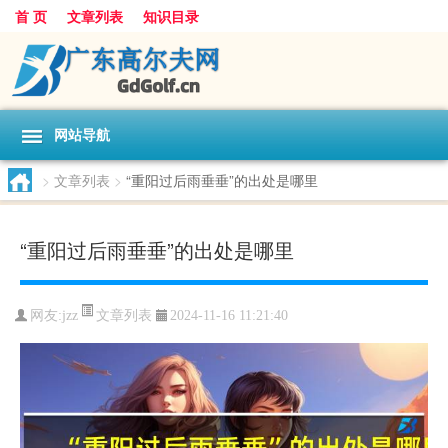
首 页
文章列表
知识目录
网站导航
>
文章列表
>
“重阳过后雨垂垂”的出处是哪里
“重阳过后雨垂垂”的出处是哪里
文章列表
网友:
jzz
2024-11-16 11:21:40