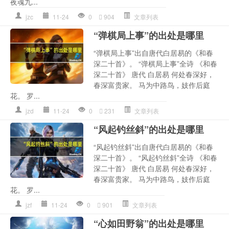
夜魂九...
jzc
11-24
0
904
文章列表
“弹棋局上事”的出处是哪里
“弹棋局上事”出自唐代白居易的《和春
深二十首》。 “弹棋局上事”全诗 《和春
深二十首》 唐代 白居易 何处春深好，
春深富贵家。 马为中路鸟，妓作后庭
花。 罗...
jzd
11-24
0
231
文章列表
“风起钓丝斜”的出处是哪里
“风起钓丝斜”出自唐代白居易的《和春
深二十首》。 “风起钓丝斜”全诗 《和春
深二十首》 唐代 白居易 何处春深好，
春深富贵家。 马为中路鸟，妓作后庭
花。 罗...
jzf
11-24
0
901
文章列表
“心如田野翁”的出处是哪里