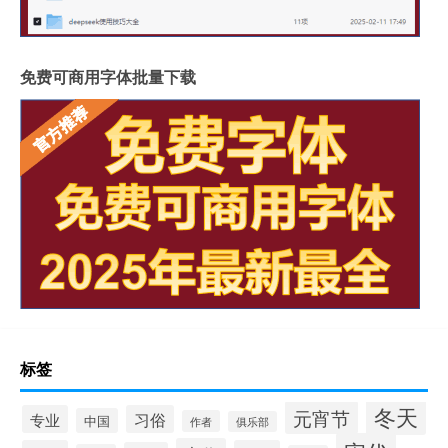
免费可商用字体批量下载
标签
冬天
元宵节
专业
习俗
中国
作者
俱乐部