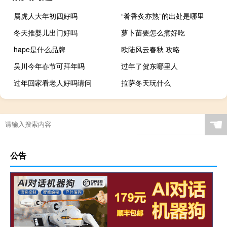
属虎人大年初四好吗
“肴香炙亦熟”的出处是哪里
冬天推婴儿出门好吗
萝卜苗要怎么煮好吃
hape是什么品牌
欧陆风云春秋 攻略
吴川今年春节可拜年吗
过年了贺东哪里人
过年回家看老人好吗请问
拉萨冬天玩什么
☚
公告