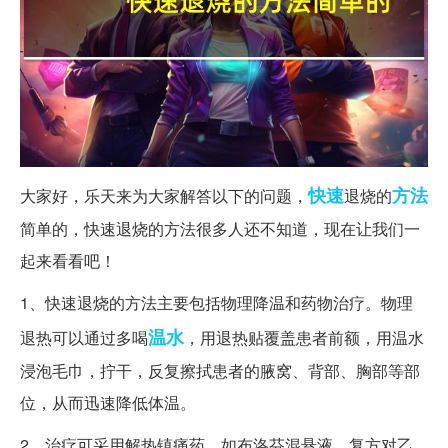
快速
方法
大家好，乐天来为大家解答以下的问题，
退烧的
简单的，快速退烧的方法很多人还不知道，现在让我们一
起来看看吧！
1、快速退烧的方法主要包括物理降温和药物治疗。物理
温水
退热可以通过多喝
，用退热贴覆盖患者前额，用温水
浸泡毛巾，拧干，反复擦拭患者的腋窝、背部、胸部等部
位，从而迅速降低体温。
2、治疗可采用解热镇痛药，如布洛芬混悬液、复方对乙