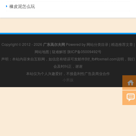
橡皮泥怎么玩
Copyright © 2012 - 2026
广东高尔夫网
Powered by
网站分类目录
|
精选推荐文章
|
网站地图
|
疑难解答
陕ICP备05009492号
声明：本站内容来自互联网，如信息有错误可发邮件到f_fb#foxmail.com说明，我们
会及时纠正，谢谢
本站仅为个人兴趣爱好，不接盈利性广告及商业合作
小男孩