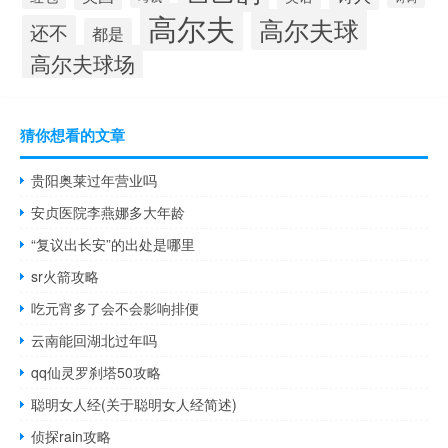
高尔夫
高尔夫球
还不
都是
高尔夫球场
猜你想看的文章
贵阳奥莱过年营业吗
安贞医院李燕娜多大年龄
“复议出长安”的出处是哪里
sr火箭攻略
吃元宵多了会不会影响排便
云南能回湖北过年吗
qq仙灵罗刹塔50攻略
聪明女人经(关于聪明女人经简述)
侦探rain攻略