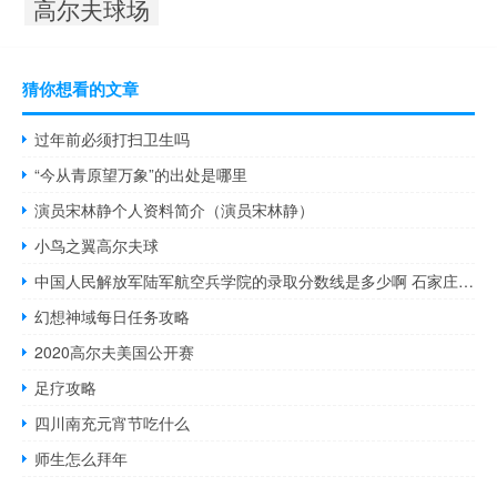
高尔夫球场
猜你想看的文章
过年前必须打扫卫生吗
“今从青原望万象”的出处是哪里
演员宋林静个人资料简介（演员宋林静）
小鸟之翼高尔夫球
中国人民解放军陆军航空兵学院的录取分数线是多少啊 石家庄陆军指挥学院分数线
幻想神域每日任务攻略
2020高尔夫美国公开赛
足疗攻略
四川南充元宵节吃什么
师生怎么拜年