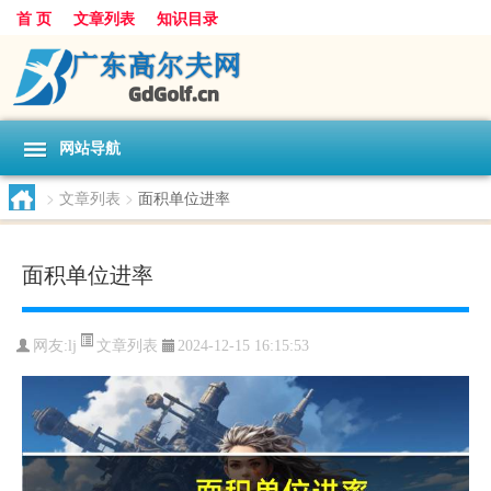
首 页
文章列表
知识目录
网站导航
>
文章列表
>
面积单位进率
面积单位进率
文章列表
网友:
lj
2024-12-15 16:15:53