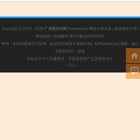
Copyright © 2012 - 2026
广东高尔夫网
Powered by
网站分类目录
|
精选推荐文章
|
网站地图
|
疑难解答
陕ICP备05009492号
声明：本站内容来自互联网，如信息有错误可发邮件到f_fb#foxmail.com说明，我们
会及时纠正，谢谢
本站仅为个人兴趣爱好，不接盈利性广告及商业合作
小男孩