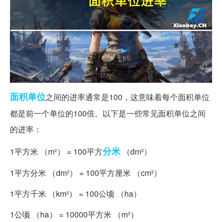
面积
单位
之间的进率通常是100，这意味着每个面积单位
都是前一个单位的100倍。以下是一些常见面积单位之间
的进率：
分米
1平方米 （m²） = 100平方
（dm²）
1平方分米 （dm²） = 100平方厘米 （cm²）
1平方千米 （km²） = 100公顷 （ha）
1公顷 （ha） = 10000平方米 （m²）