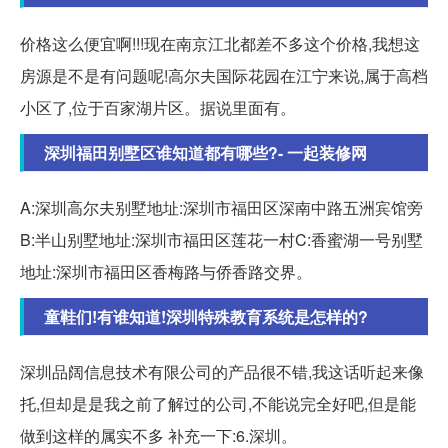
价格这么便宜啊!!!现在南京江北都差不多这个价格,我想这
房源是不是有问题呢!高尔夫国际花园在江宁来说,属于高档
小区了,位于百家湖片区。据说里面有。
深圳福田别墅区谁知道都有哪些?- 一起装修网
A:深圳高尔夫别墅地址:深圳市福田区深南中路五洲宾馆旁
B:半山别墅地址:深圳市福田区莲花一村C:香蜜湖一号别墅
地址:深圳市福田区香梅路与侨香路交界。
童鞋们!有谁知道!深圳特殊教育系统是怎样的?
深圳品阔信息技术有限公司的产品很不错,我这话听起来像
托,但却是是我之前了解过的公司,不能说完全好吧,但是能
做到这样的属实不多 补充一下:6.深圳。