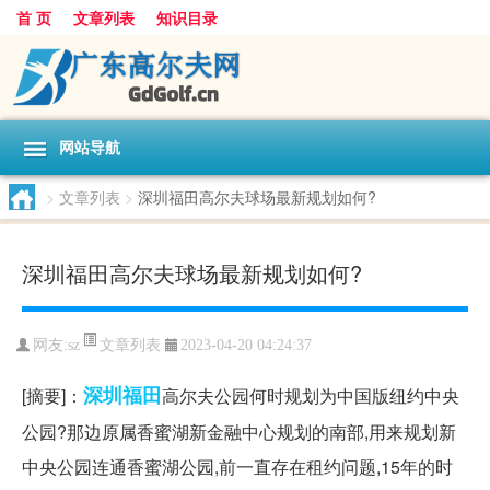
首 页
文章列表
知识目录
网站导航
>
文章列表
>
深圳福田高尔夫球场最新规划如何?
深圳福田高尔夫球场最新规划如何?
文章列表
网友:
sz
2023-04-20 04:24:37
深圳
福田
[摘要]：
高尔夫公园何时规划为中国版纽约中央
公园?那边原属香蜜湖新金融中心规划的南部,用来规划新
中央公园连通香蜜湖公园,前一直存在租约问题,15年的时