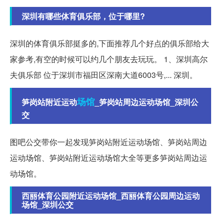
深圳有哪些体育俱乐部，位于哪里?
深圳的体育俱乐部挺多的,下面推荐几个好点的俱乐部给大
家参考,有空的时候可以约几个朋友去玩玩。 1、深圳高尔
夫俱乐部 位于深圳市福田区深南大道6003号,... 深圳。
场馆
笋岗站附近运动
_笋岗站周边运动场馆_深圳公
交
图吧公交带你一起发现笋岗站附近运动场馆、笋岗站周边
运动场馆、笋岗站附近运动场馆大全等更多笋岗站周边运
动场馆。
西丽体育公园附近运动场馆_西丽体育公园周边运动
场馆_深圳公交