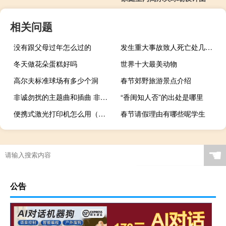
相关问题
没有跟父母过年怎么过的
发生重大事故致人死亡处几年以上
冬天做花朵蛋糕好吗
世界十大最美动物
高尔夫标准球场有多少个洞
春节郊野旅游景点介绍
非诚勿扰的主题曲和插曲 非诚勿扰主题曲是什么
“香闺知人否”的出处是哪里
便携式激光打印机怎么用（便携式激光打印机）
春节请假理由有哪些呢学生
☚
公告