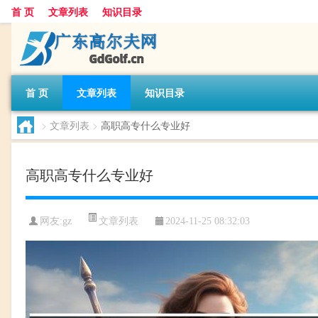
首 页
文章列表
知识目录
首 页
文章列表
知识目录
>
文章列表
>
高职高专什么专业好
高职高专什么专业好
文章列表
网友:
gz
2024-11-25 08:32:03