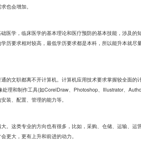
需求也会增加。
基础医学，临床医学的基本理论和医疗预防的基本技能，涉及的
的学历要求相对较高，最低学历要求都是本科，所以能升本就尽
普通的文职都离不开计算机。计算机应用技术要求掌握较全面的
如CorelDraw、Photoshop、Illustrator、Author
的安装、配置、管理的能力等。
越大。这类专业的方向也有很多，比如，采购、仓储、运输、运
才会更大，更有上升和前进的动力。