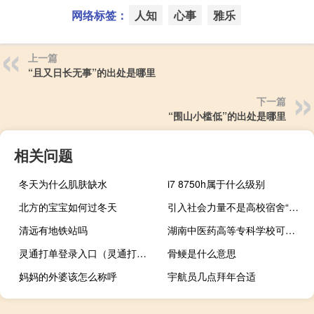
网络标签：
人知
心事
雅乐
上一篇
“且又日长无事”的出处是哪里
下一篇
“围山小槛低”的出处是哪里
相关问题
冬天为什么肌肤缺水
i7 8750h属于什么级别
北方的宝宝如何过冬天
引入社会力量不是高校宿舍“天价”的理由
清远有地铁站吗
湖南中医药高等专科学校可以升本到哪里 湖南中医药高等专科学校
灵通打单登录入口（灵通打单登陆）
骨鲠是什么意思
妈妈的外婆该怎么称呼
宇航员几点拜年合适