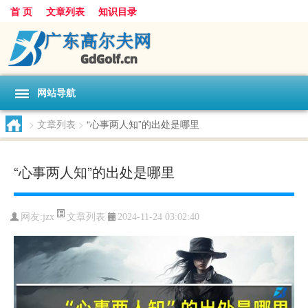
首 页
文章列表
知识目录
网站导航
>
文章列表
>
“心事两人知”的出处是哪里
“心事两人知”的出处是哪里
文章列表
网友:
jzx
2024-11-24 03:02:40