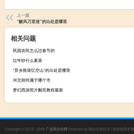
上一篇
“酸风万里迷”的出处是哪里
相关问题
民国农民怎么过春节的
过年吵什么素菜
“异乡摇落忆空山”的出处是哪里
河北朔州属于哪个市
梦幻西游照片翻页教程最新
Copyright © 2012 - 2026
广东高尔夫网
Powered by
网站分类目录
|
精选推荐文