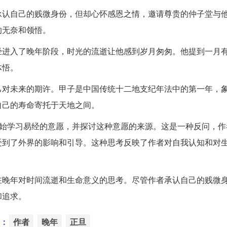
承认自己的贱微身份，但却心怀感恩之情，邀请尊贵的仲子堂与
的无奈和领悟。
经进入了晚年阶段，时光的流逝让他感到岁月匆匆。他提到一月
体悟。
己对未来的期许。甲子是中国传统十二地支纪年法中的第一年，
自己的寿命寄托于天地之间。
开始学习易经的意愿，并探讨这种意愿的来源。这是一种反问，作
受到了外界的影响和引导。这种思考反映了作者对自我认知和对
在晚年对时间流逝和生命意义的思考。尽管作者承认自己的贱微
和追求。
：
作者
晚年
正旦