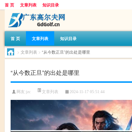
首 页
文章列表
知识目录
首 页
文章列表
知识目录
>
文章列表
>
“从今数正旦”的出处是哪里
“从今数正旦”的出处是哪里
文章列表
网友:
jzc
2024-11-17 05:51:44