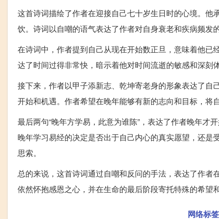
这首诗词描绘了作者在迎接自己七十岁生日时的心境。他
饮。诗词以自嘲的语气表达了作者对自身衰老和疾病频发
在诗词中，作者提到自己从现在开始数正旦，意味着他已
达了时间过得非常快，暗示着他对时间流逝的敏感和深刻
接下来，作者以甲子添新志、乾坤寄老身的形象表达了自
开始和机遇。作者希望在晚年能够有新的志向和目标，将
最后两句“晚年方学易，此意为谁陈”，表达了作者晚年才
晚年学习易经的决定是否出于自己内心的真实愿望，还是
思索。
总的来说，这首诗词通过自嘲和反问的手法，表达了作者
依然怀抱感恩之心，并在生命的最后阶段寄托特殊的希望
网络标签