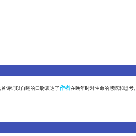
作者
这首诗词以自嘲的口吻表达了
在晚年时对生命的感慨和思考