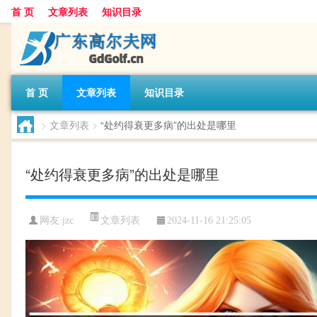
首 页
文章列表
知识目录
首 页
文章列表
知识目录
>
文章列表
>
“处约得衰更多病”的出处是哪里
“处约得衰更多病”的出处是哪里
文章列表
网友:
jzc
2024-11-16 21:25:05