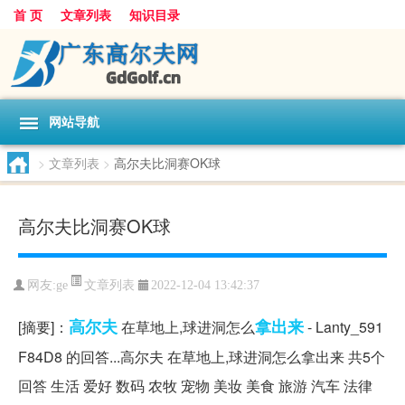
首 页
文章列表
知识目录
网站导航
>
文章列表
>
高尔夫比洞赛OK球
高尔夫比洞赛OK球
文章列表
网友:
ge
2022-12-04 13:42:37
高尔夫
拿出来
[摘要]：
在草地上,球进洞怎么
- Lanty_591
F84D8 的回答...高尔夫 在草地上,球进洞怎么拿出来 共5个
回答 生活 爱好 数码 农牧 宠物 美妆 美食 旅游 汽车 法律