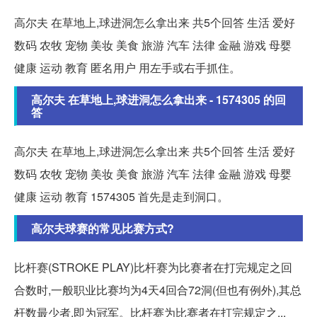
高尔夫 在草地上,球进洞怎么拿出来 共5个回答 生活 爱好
数码 农牧 宠物 美妆 美食 旅游 汽车 法律 金融 游戏 母婴
健康 运动 教育 匿名用户 用左手或右手抓住。
高尔夫 在草地上,球进洞怎么拿出来 - 1574305 的回
答
高尔夫 在草地上,球进洞怎么拿出来 共5个回答 生活 爱好
数码 农牧 宠物 美妆 美食 旅游 汽车 法律 金融 游戏 母婴
健康 运动 教育 1574305 首先是走到洞口。
高尔夫球赛的常见比赛方式?
比杆赛(STROKE PLAY)比杆赛为比赛者在打完规定之回
合数时,一般职业比赛均为4天4回合72洞(但也有例外),其总
杆数最少者,即为冠军。比杆赛为比赛者在打完规定之...