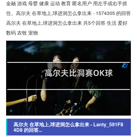
金融 游戏 母婴 健康 运动 教育 匿名用户 用左手或右手抓
住。高尔夫 在草地上,球进洞怎么拿出来 - 1574305 的回答
高尔夫 在草地上,球进洞怎么拿出来 共5个回答 生活 爱好
数码 农牧 宠物
高尔夫 在草地上,球进洞怎么拿出来 - Lanty_591F8
4D8 的回答...