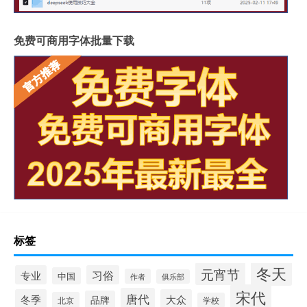
免费可商用字体批量下载
标签
冬天
元宵节
专业
习俗
中国
作者
俱乐部
宋代
唐代
冬季
大众
品牌
北京
学校