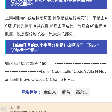
是怎么回事?
上周4因为g6低速抖动厉害,特别是低速转急弯时。于是去4
S店,师傅先停车测试数据,然后去高速跑一阵后会4S重新测
数据。说是要传给长春一汽大众总部分。
【船舶呼号的26个字母分别是什么啊请问一下26个
字母和十个数...
知识无价!建议加分至50!!!!!!!!=======================
================Letter Code Letter CodeA Alfa N Nov
emberB Bravo O OscarC Charlie P Pa。
网络标签：
拿出来
蓝鸟
高尔夫
上一篇