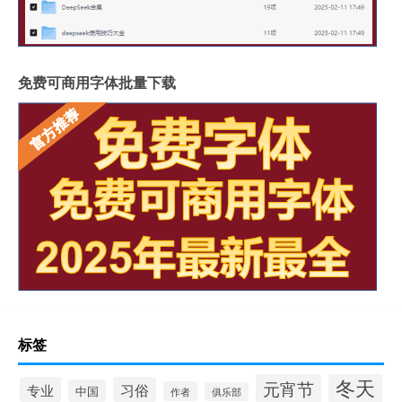
免费可商用字体批量下载
标签
冬天
元宵节
专业
习俗
中国
作者
俱乐部