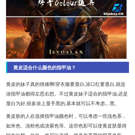
黄皮适合什么颜色的指甲油？
黄皮的妹子真的很难啊!穿衣服要显白,涂口红要显白,就连
涂指甲油都得左思右想。不过黄皮妹子适合的指甲油,还是
显白为好,很多涂上显手黑的,基本就可以不考虑... 黑。
黄皮肤的人在选择指甲油颜色时，可以考虑一些浅色系，
如米色、淡粉色或淡紫色等。这些色彩可以使黄皮肤显得