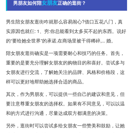
女朋友
男朋友如何陪
正确的逛街？
男生陪女朋友逛街咋就那么容易闹心?借口五花八门，真
实原因也就仨: 1、穷:你总能看到太多买不起的东西。说好
的“要给她全世界”的承诺,在商场里被干得稀碎,... 婚。
陪女朋友逛街确实是一项需要耐心和技巧的任务。首先，
重要的是要充分理解女朋友的购物目的和喜好。尝试多与
女朋友进行交流，了解她关注的品牌、风格和价格段，这
样可以更好地帮助她选择合适的商品。
其次，作为男朋友，可以提供一些自己的建议和意见，但
要注意尊重女朋友的选择权。如果有不同意见，可以以温
和的方式进行沟通，尽量达成双方都满意的决策。
另外，逛街时可以尝试多给女朋友一些赞美和鼓励，让她