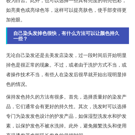
较为白皙。此外，也可以选择一些具有亮度的明亮色彩，
如亮黄色或亮绿色等，这样可以提亮肤色，使手部变得更
加抢眼。
自己染头发掉色很快，有什么方法可以让颜色持久
一些？
无论自己染发还是去美发店染发，过一段时间后开始明显
掉色是很正常的现象。不过，或者由于洗护方式不当，或
者操作技术不当，有些人在染发后很早就开始出现明显掉
色的情况。
保持发色持久的方法有很多。首先，选择质量好的染发产
品，它们通常会有更好的持久性。其次，洗发时可以选择
专门为染发发色设计的护发产品，如保湿型洗发水和护发
素，以保护发色不被水洗掉。此外，避免频繁洗头和使用