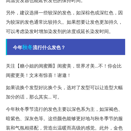
高温烫发器也能延长发色的保持时间。
另外，建议选择一些较深的发色，如深棕色或深红色，因
为较深的发色通常比较持久。如果想要让发色更加持久，
可以考虑染发时增加染发剂的浓度或延长染发时间。
秋冬
今年
流行什么发色？
关注【糖小姐的闺蜜圈】闺蜜美，世界才美...不！你会比
闺蜜更美！文末有惊喜！谢邀！
如果说换个发型好比换个头，选对了发型可以让造型大幅
加分的话，那么其实... 可。
今年秋冬季节流行的发色主要以深色系为主，如深褐色、
暗紫色、深灰色等。这些颜色能够更好地与秋冬季节的服
装和气氛相搭配，营造出温暖而高级的感觉。此外，金色