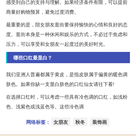
感受到自己的支持与理解。如果经济条件有限，可以提前
商量好购物预算，避免过度消费。
最重要的是，陪女朋友逛街要保持愉快的心情和良好的态
度。逛街本身是一种休闲和娱乐的方式，不必过于焦虑和
压力，可以享受和女朋友一起度过的美好时光。
哪些口红最显白？
我们亚洲人普遍都属于黄皮，是指皮肤属于偏黄的暖色调
肤色。如果你缺一支显白肤色的口红仙女请往下看!
在选择口红时，可以考虑一些具有冷色调的口红，如浅粉
色、浅紫色或浅蓝色等。这些冷色调
网络标签：
女朋友
秋冬
装饰画