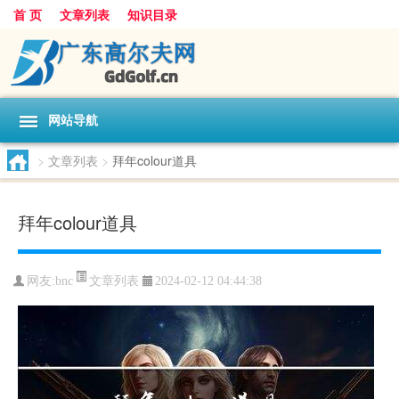
首 页
文章列表
知识目录
网站导航
>
文章列表
>
拜年colour道具
拜年colour道具
文章列表
网友:
bnc
2024-02-12 04:44:38