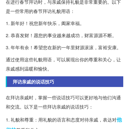
在进行春节拜访时，与亲戚保持礼貌是非常重要的。以下
是一些常用的春节拜访礼貌用语：
1. 新年好！祝您新年快乐，阖家幸福。
2. 恭喜发财！愿您的事业越来越成功，财富源源不断。
3. 年年有余！希望您在新的一年里财源滚滚，富裕安康。
通过使用这些礼貌用语，可以展现出你的尊重和关心，让
亲戚感到温暖和愉快。
拜访亲戚的说话技巧
在拜访亲戚时，掌握一些说话技巧可以更好地与他们沟通
和交流。以下是一些拜访亲戚的说话技巧：
他
1. 礼貌和尊重：用礼貌的语言和态度对待亲戚，表达对