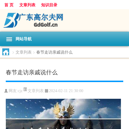
首 页
文章列表
知识目录
网站导航
>
文章列表
>
春节走访亲戚说什么
春节走访亲戚说什么
文章列表
网友:
cjz
2024-02-11 21:30:00