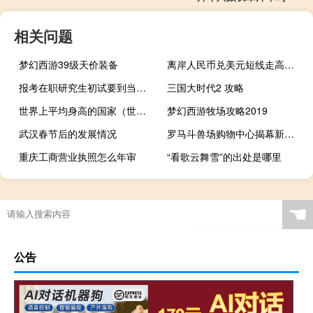
相关问题
梦幻西游39级天价装备
离岸人民币兑美元短线走高站上7.28关口日内走高近200点
报考在职研究生初试要到当地学校考吗
三国大时代2 攻略
世界上平均身高的国家（世界各国平均身高）
梦幻西游牧场攻略2019
武汉春节后的发展情况
罗马斗兽场购物中心揭幕新的娱乐中心
重庆工商营业执照怎么年审
“看歌云舞雪”的出处是哪里
☚
公告