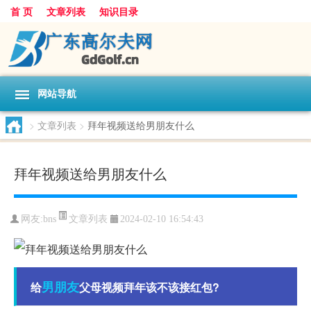
首 页
文章列表
知识目录
网站导航
>
文章列表
>
拜年视频送给男朋友什么
拜年视频送给男朋友什么
文章列表
网友:
bns
2024-02-10 16:54:43
男朋友
给
父母视频拜年该不该接红包?