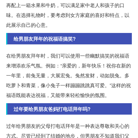
再配上一箱水果和牛奶，可以满足家中老人和孩子的口
味。在选择礼物时，要考虑到女方家庭的喜好和特点，以
此展示自己的心意。
给男朋友拜年的祝福语搞笑?
在给男朋友拜年时，我们可以使用一些幽默搞笑的祝福语
来增添欢乐气氛。例如：“亲爱的，新年快乐！祝你在新的
一年里，前兔无量，大展宏兔。兔然发财，动如脱兔。多
吃萝卜和青菜，像小兔子一样蹦蹦跳跳真可爱。”这样的祝
福语既能表达祝福，又能带来轻松愉快的氛围。
过年要给男朋友爸妈打电话拜年吗?
过年给男朋友的父母打电话拜年是一种表达尊敬和关心的
方式。尽管已经到了结婚的地步，但男朋友不知道我们父