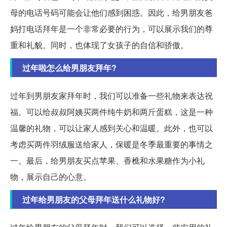
母的电话号码可能会让他们感到困惑。因此，给男朋友爸
妈打电话拜年是一个非常必要的行为，可以展示我们的尊
重和礼貌。同时，也体现了女孩子的自信和骄傲。
过年啦怎么给男朋友拜年?
过年到男朋友家拜年时，我们可以准备一些礼物来表达祝
福。可以给叔叔阿姨买两件纯牛奶和两斤蛋糕，这是一种
温馨的礼物，可以让家人感到关心和温暖。此外，也可以
考虑买两件羽绒服送给家人，保暖是冬季最重要的事情之
一。最后，给男朋友买点苹果、香樵和水果糖作为小礼
物，展示自己的心意。
过年给男朋友的父母拜年送什么礼物好?