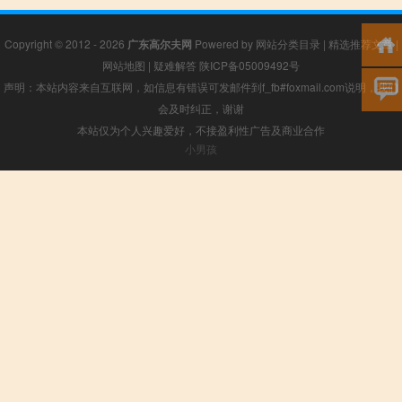
Copyright © 2012 - 2026
广东高尔夫网
Powered by
网站分类目录
|
精选推荐文章
|
网站地图
|
疑难解答
陕ICP备05009492号
声明：本站内容来自互联网，如信息有错误可发邮件到f_fb#foxmail.com说明，我们
会及时纠正，谢谢
本站仅为个人兴趣爱好，不接盈利性广告及商业合作
小男孩