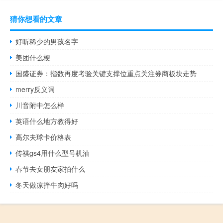
猜你想看的文章
好听稀少的男孩名字
美团什么梗
国盛证券：指数再度考验关键支撑位重点关注券商板块走势
merry反义词
川音附中怎么样
英语什么地方教得好
高尔夫球卡价格表
传祺gs4用什么型号机油
春节去女朋友家拍什么
冬天做凉拌牛肉好吗