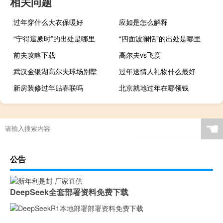
相关问题
过年穿什么大衣保暖好
应如是怎么解释
“宁得逭厥时”的出处是哪里
“四面波澜恬”的出处是哪里
前夫攻略下载
高尔夫vs飞度
武汉金银湖高尔夫球场别墅
过年送情人礼物什么最好
新房装修过年贴春联吗
北京就地过年在哪领钱
☚
公告
DeepSeek全套部署资料免费下载