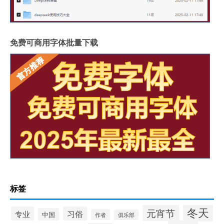
免费可商用字体批量下载
标签
冬天
元宵节
专业
习俗
中国
作者
俱乐部