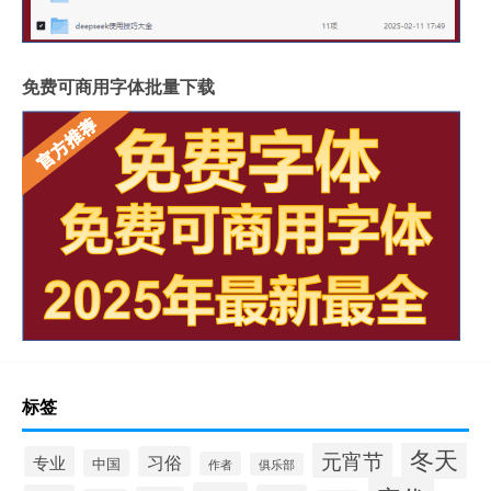
免费可商用字体批量下载
标签
冬天
元宵节
专业
习俗
中国
作者
俱乐部