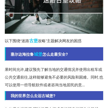
古堡
以下围绕“迷路
攻略”主题解决网友的困惑
城堡
塞尔达海拉鲁
怎么走最安全?
果时间允许,建议预先了解当地的交通情况并使用出租车或
公共交通前往,这样能够避免不必要的风险和困难。同时,也
可以使用一些导航软件或者咨询当地居民的意...
我的世界怎么去远古城堡?