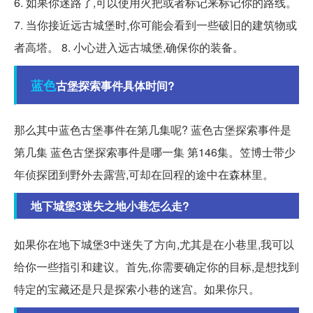
6. 如果你迷路了,可以使用火把或者标记来标记你的路线。
7. 当你接近远古城堡时,你可能会看到一些破旧的建筑物或
者高塔。 8. 小心进入远古城堡,确保你的装备。
蓝色
古堡探索事件具体时间?
那么其中蓝色古堡事件在第几集呢? 蓝色古堡探索事件是
第几集 蓝色古堡探索事件是哪一集 第146集。笠博士带少
年侦探团到野外去露营,可却在回程的途中在森林里。
地下城堡3迷失之地小巷怎么走?
如果你在地下城堡3中迷失了方向,尤其是在小巷里,我可以
给你一些指引和建议。首先,你需要确定你的目标,是想找到
特定的宝藏还是只是探索小巷的迷宫。如果你只。