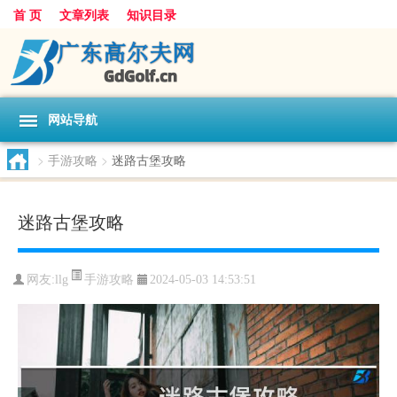
首 页
文章列表
知识目录
网站导航
>
手游攻略
>
迷路古堡攻略
迷路古堡攻略
手游攻略
网友:
llg
2024-05-03 14:53:51