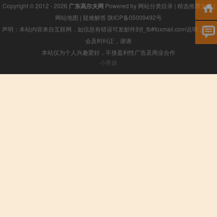
Copyright © 2012 - 2026
广东高尔夫网
Powered by
网站分类目录
|
精选推荐文章
|
网站地图
|
疑难解答
陕ICP备05009492号
声明：本站内容来自互联网，如信息有错误可发邮件到f_fb#foxmail.com说明，我们
会及时纠正，谢谢
本站仅为个人兴趣爱好，不接盈利性广告及商业合作
小男孩