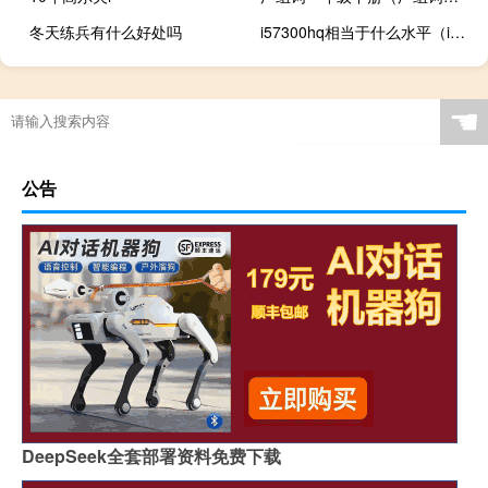
冬天练兵有什么好处吗
i57300hq相当于什么水平（i5 7300hq）
☚
公告
DeepSeek全套部署资料免费下载