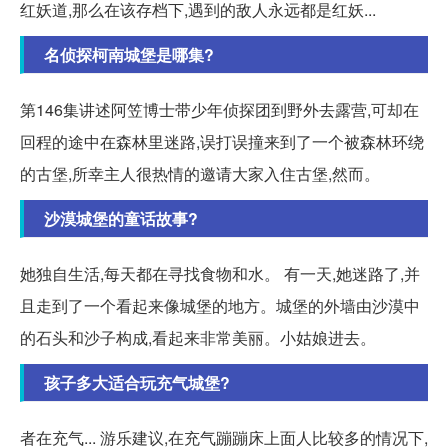
红妖道,那么在该存档下,遇到的敌人永远都是红妖...
名侦探柯南城堡是哪集?
第146集讲述阿笠博士带少年侦探团到野外去露营,可却在
回程的途中在森林里迷路,误打误撞来到了一个被森林环绕
的古堡,所幸主人很热情的邀请大家入住古堡,然而。
沙漠城堡的童话故事?
她独自生活,每天都在寻找食物和水。 有一天,她迷路了,并
且走到了一个看起来像城堡的地方。城堡的外墙由沙漠中
的石头和沙子构成,看起来非常美丽。小姑娘进去。
孩子多大适合玩充气城堡?
者在充气... 游乐建议,在充气蹦蹦床上面人比较多的情况下,