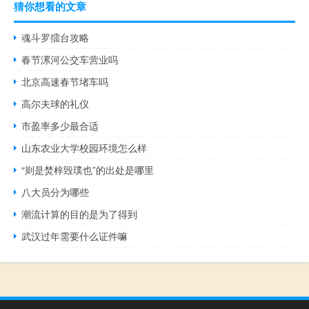
猜你想看的文章
魂斗罗擂台攻略
春节漯河公交车营业吗
北京高速春节堵车吗
高尔夫球的礼仪
市盈率多少最合适
山东农业大学校园环境怎么样
“则是焚梓毁璞也”的出处是哪里
八大员分为哪些
潮流计算的目的是为了得到
武汉过年需要什么证件嘛