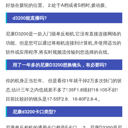
好放在拨轮的位置。 2:处于A档或者S档时,拨动拨。
d3200能直播吗?
尼康D3200是一款入门级单反相机,它没有直接连接网络的
功能。但是您可以通过将相机连接到计算机,并使用适当的
软件或应用程序,将实时视频流传输到您选择的在线。
用了一年多的尼康D3200想换镜头，有必要吗?
你的机身正当壮年。 但是看你1年就干掉2万多次快门的状
态,估计三年之内也就差不多了! 35F1.8很好!18-105不好!
目前比较好的镜头是17-55F2.8、16-80F2.8-4,。
尼康d3200卡口类型?
尼康单反相机的通用卡口都是F卡口。 2、尼康D3200是尼