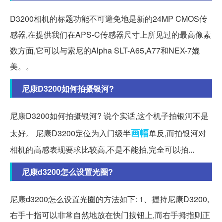
D3200相机的标题功能不可避免地是新的24MP CMOS传
感器,在提供我们在APS-C传感器尺寸上所见过的最高像素
数方面,它可以与索尼的Alpha SLT-A65,A77和NEX-7媲
美。。
尼康D3200如何拍摄银河?
尼康D3200如何拍摄银河? 说个实话,这个机子拍银河不是
画幅
太好。 尼康D3200定位为入门级半
单反,而拍银河对
相机的高感表现要求比较高,不是不能拍,完全可以拍...
尼康d3200怎么设置光圈?
尼康d3200怎么设置光圈的方法如下: 1、握持尼康D3200,
右手十指可以非常自然地放在快门按钮上,而右手拇指则正