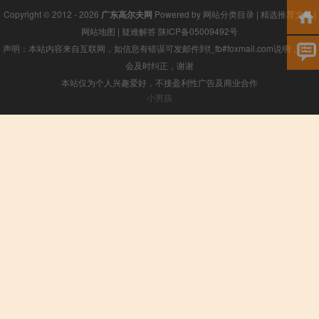
Copyright © 2012 - 2026
广东高尔夫网
Powered by
网站分类目录
|
精选推荐文章
|
网站地图
|
疑难解答
陕ICP备05009492号
声明：本站内容来自互联网，如信息有错误可发邮件到f_fb#foxmail.com说明，我们
会及时纠正，谢谢
本站仅为个人兴趣爱好，不接盈利性广告及商业合作
小男孩