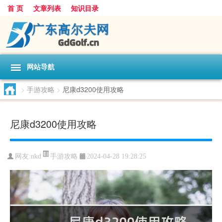
首 页
文章列表
知识目录
网站导航
>
手游攻略
>
尼康d3200使用攻略
尼康d3200使用攻略
手游攻略
网友:
nkd
2024-04-28 19:28:25