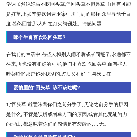
俗话虽然说好马不吃回头草,但回头草不但是草,而且有可能
是好草,正如辛弃疾词青玉案中所写到的那样:众里寻他千百
度,蓦然回首,那人却在灯火阑珊处。情感问题。
哪个生肖喜欢吃回头草?
在我们的生活中,有些人和别人闹矛盾或者闹翻了,永远都不
往来,再也没有和好的可能,他们不喜欢吃回头草,而有些人
吵架吵的那是你死我活的,过后又和好了,喜欢... 在。
爱情里的“回头草”该不该吃呢?
1,“回头草”就意味着你们之前分手了, 无论之前分手的原因
是什么, 不管是误解或者单方面的原因,或者其他无能为力
的理由, 都意味着你们的感情是有裂缝的, ... 无。