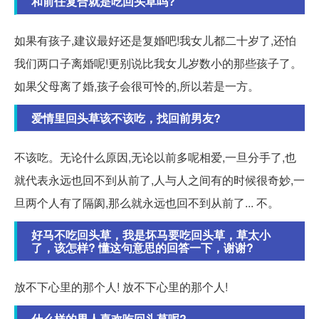
和前任复合就是吃回头草吗?
如果有孩子,建议最好还是复婚吧!我女儿都二十岁了,还怕
我们两口子离婚呢!更别说比我女儿岁数小的那些孩子了。
如果父母离了婚,孩子会很可怜的,所以若是一方。
爱情里回头草该不该吃，找回前男友?
不该吃。无论什么原因,无论以前多呢相爱,一旦分手了,也
就代表永远也回不到从前了,人与人之间有的时候很奇妙,一
旦两个人有了隔阂,那么就永远也回不到从前了... 不。
好马不吃回头草，我是坏马要吃回头草，草太小
了，该怎样? 懂这句意思的回答一下，谢谢?
放不下心里的那个人! 放不下心里的那个人!
什么样的男人喜欢吃回头草呢?