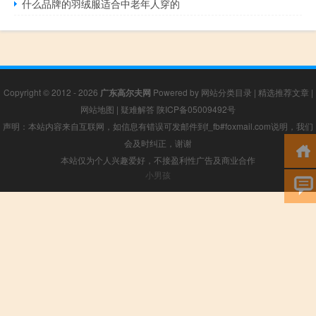
什么品牌的羽绒服适合中老年人穿的
Copyright © 2012 - 2026
广东高尔夫网
Powered by
网站分类目录
|
精选推荐文章
|
网站地图
|
疑难解答
陕ICP备05009492号
声明：本站内容来自互联网，如信息有错误可发邮件到f_fb#foxmail.com说明，我们
会及时纠正，谢谢
本站仅为个人兴趣爱好，不接盈利性广告及商业合作
小男孩