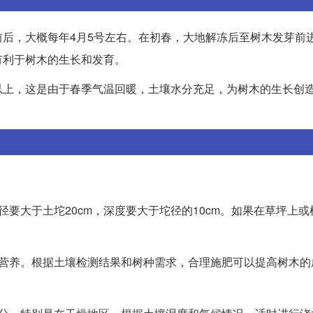
后，大概每年4月5号左右。在初春，大地解冻后至树木发芽前
有利于树木的生长和发育。
以上，这是由于春季气温回暖，土壤水分充足，为树木的生长创
要大于土坨20cm，深度要大于坨径的10cm。如果在草坪上或
的营养。根据土壤检测结果和树种需求，合理施肥可以提高树木的