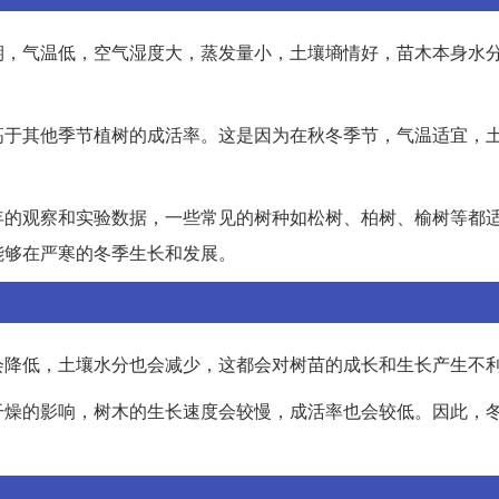
期，气温低，空气湿度大，蒸发量小，土壤墒情好，苗木本身水
高于其他季节植树的成活率。这是因为在秋冬季节，气温适宜，
年的观察和实验数据，一些常见的树种如松树、柏树、榆树等都
能够在严寒的冬季生长和发展。
会降低，土壤水分也会减少，这都会对树苗的成长和生长产生不
干燥的影响，树木的生长速度会较慢，成活率也会较低。因此，
。