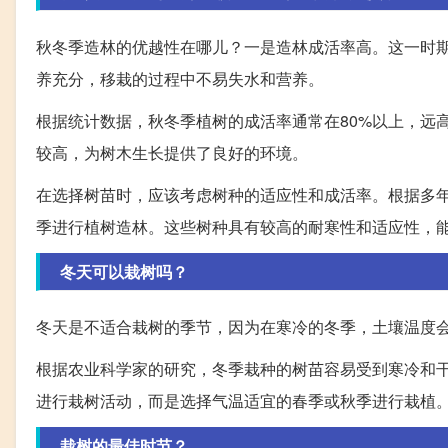
秋冬季造林的优越性在哪儿？一是造林成活率高。这一时
养充分，移栽的过程中不易失水和营养。
根据统计数据，秋冬季植树的成活率通常在80%以上，远
较高，为树木生长提供了良好的环境。
在选择树苗时，应该考虑树种的适应性和成活率。根据多
季进行植树造林。这些树种具有较高的耐寒性和适应性，
冬天可以栽树吗？
冬天是不适合栽树的季节，因为在寒冷的冬季，土壤温度
根据农业科学家的研究，冬季栽种的树苗容易受到寒冷和
进行栽树活动，而是选择气温适宜的春季或秋季进行栽植
栽树的最佳时节？