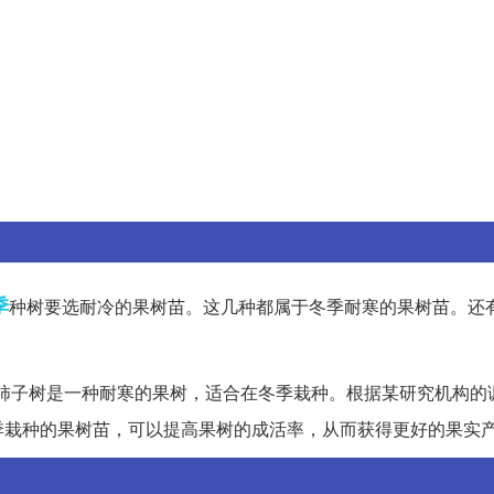
季
种树要选耐冷的果树苗。这几种都属于冬季耐寒的果树苗。还
柿子树是一种耐寒的果树，适合在冬季栽种。根据某研究机构的
季栽种的果树苗，可以提高果树的成活率，从而获得更好的果实