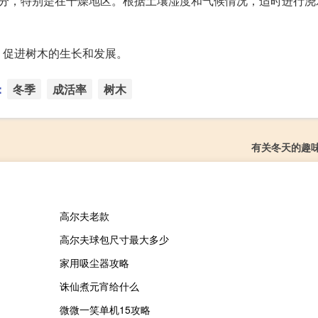
水分，特别是在干燥地区。根据土壤湿度和气候情况，适时进行浇
，促进树木的生长和发展。
：
冬季
成活率
树木
有关冬天的趣
高尔夫老款
高尔夫球包尺寸最大多少
家用吸尘器攻略
诛仙煮元宵给什么
微微一笑单机15攻略