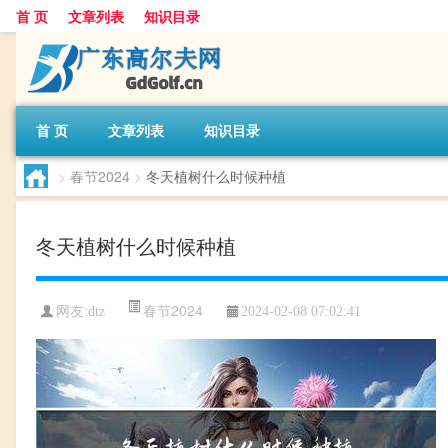
首 页
文章列表
知识目录
首 页
文章列表
知识目录
>
春节2024
>
冬天植树什么时候种植
冬天植树什么时候种植
春节2024
网友:
dtz
2024-02-08 07:02:41