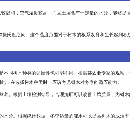
比较温和，空气湿度较高，而且土层含有一定量的水分，能够提
20摄氏度之间。这个温度范围对于树木的根系发育和生长起到积
但是不同树木种类的适应性也可能不同。根据某农业专家的观察，
因此，在选择树木种类时，应该考虑树木对冬季的适应能力。
的营养。根据土壤检测结果，合理施肥可以改善土壤质量，为树木
当的水分。根据统计数据，冬季适量的浇水可以提高树木的成活率