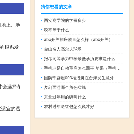
猜你想看的文章
西安商学院的学费多少
到地上、地
税率等于什么
abb开关插座质量怎么样（abb开关）
木的根系发
金山名人高尔夫球场
报考同等学力申硕最低学历要求是什么
手机老是自动重启怎么回事 苹果（手机老是自动重启怎么回事）
国防部辟谣093核潜艇在台海发生意外
才会选择冬
梦幻西游哪个角色省钱
东北过年用的碗叫什么
农村过年送红包怎么说才好
在适宜的温