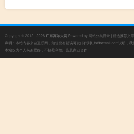
Copyright © 2012 - 2026
广东高尔夫网
Powered by
网站分类目录
|
精选推荐文
声明：本站内容来自互联网，如信息有错误可发邮件到f_fb#foxmail.com说明
本站仅为个人兴趣爱好，不接盈利性广告及商业合作