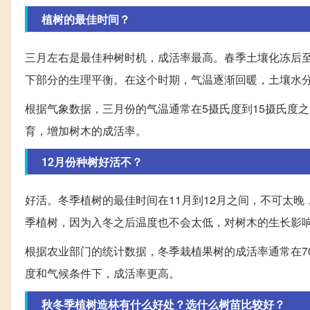
植树的最佳时间？
三月左右是最佳种树时机，成活率最高。春季土壤化冻后
下部分的生理平衡。在这个时期，气温逐渐回暖，土壤水
根据气象数据，三月份的气温通常在5摄氏度到15摄氏度
育，增加树木的成活率。
12月份种树好活不？
好活。冬季植树的最佳时间在11月到12月之间，不可太
季植树，因为入冬之后温度也不会太低，对树木的生长影
根据农业部门的统计数据，冬季栽植果树的成活率通常在7
度和气候条件下，成活率更高。
秋冬季植树造林有什么好处？选什么树苗比较好？