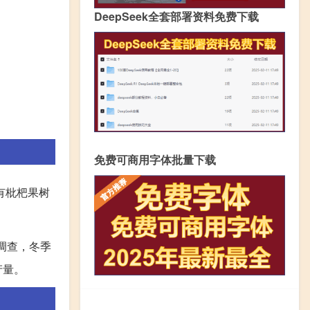
DeepSeek全套部署资料免费下载
免费可商用字体批量下载
有枇杷果树
调查，冬季
产量。