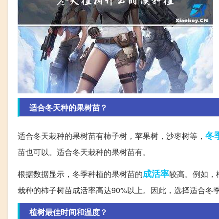
适合冬天种的果树苗？
冬
适合冬天栽种的果树苗有柿子树，苹果树，沙枣树等，
苗也可以。适合冬天栽种的果树苗有。
成活率
根据数据显示，冬季种植的果树苗的
较高。例如，
栽种的柿子树苗成活率高达90%以上。因此，选择适合冬
植树最佳时间和温度？