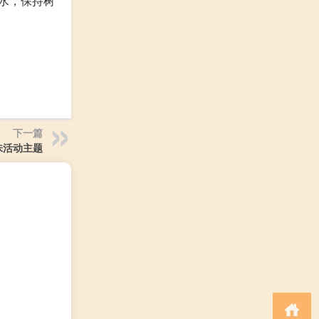
水，保持树
下一篇
味活动主题