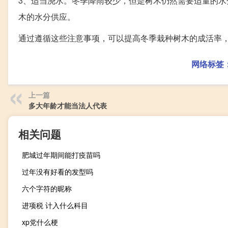
3、适当浇水。冬季降雨较少，但是树木仍然需要适量的
木的水分供应。
通过遵循这些注意事项，可以提高冬季栽种树木的成活率
网络标签
上一篇
多大年龄才能当法人代表
相关问题
肥城过年期间能打疫苗吗
过年没有好看的发型吗
六个字符的昵称
进项税 计入什么科目
xp党什么梗