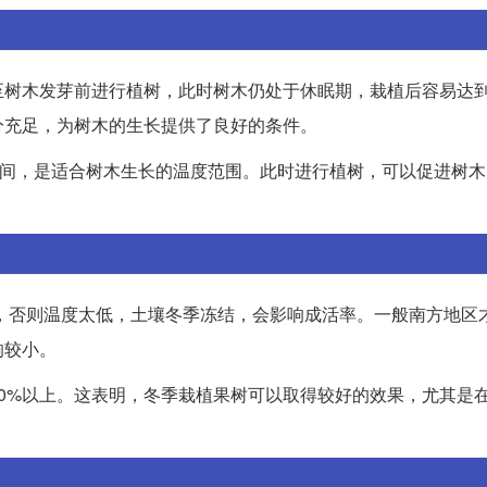
至树木发芽前进行植树，此时树木仍处于休眠期，栽植后容易达
分充足，为树木的生长提供了良好的条件。
之间，是适合树木生长的温度范围。此时进行植树，可以促进树
晚，否则温度太低，土壤冬季冻结，会影响成活率。一般南方地区
响较小。
0%以上。这表明，冬季栽植果树可以取得较好的效果，尤其是