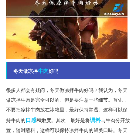
牛肉
冬天做凉拌
好吗
很多人都会有疑问，冬天做凉拌牛肉好吗？我认为，冬天
做凉拌牛肉是完全可以的。但是要注意一些细节。首先，
不要把凉拌牛肉放在冰箱里，最好保持常温。这样可以保
口感
调料
持牛肉的
和嫩度。其次，最好是将
与牛肉分开放
置，随时蘸料，这样可以保持凉拌牛肉的鲜美口味。冬天