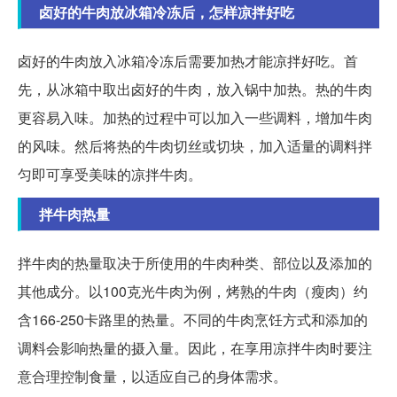
卤好的牛肉放冰箱冷冻后，怎样凉拌好吃
卤好的牛肉放入冰箱冷冻后需要加热才能凉拌好吃。首
先，从冰箱中取出卤好的牛肉，放入锅中加热。热的牛肉
更容易入味。加热的过程中可以加入一些调料，增加牛肉
的风味。然后将热的牛肉切丝或切块，加入适量的调料拌
匀即可享受美味的凉拌牛肉。
拌牛肉热量
拌牛肉的热量取决于所使用的牛肉种类、部位以及添加的
其他成分。以100克光牛肉为例，烤熟的牛肉（瘦肉）约
含166-250卡路里的热量。不同的牛肉烹饪方式和添加的
调料会影响热量的摄入量。因此，在享用凉拌牛肉时要注
意合理控制食量，以适应自己的身体需求。