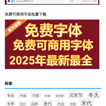
免费可商用字体批量下载
标签
冬天
元宵节
专业
习俗
中国
作者
俱乐部
宋代
唐代
冬季
大众
品牌
北京
学校