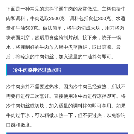
下面是一种常见的凉拌平遥牛肉的家常做法。主料包括牛
肉和调料，牛肉选取2500克，调料包括食盐300克、水适
量和牛油500克。做法简单，将牛肉切成大块，用刀将肉
块表面刺穿，然后用食盐腌制片刻。接下来，烧开一锅
水，将腌制好的牛肉放入锅中煮至熟烂，取出晾凉。最
后，将晾凉的牛肉切丝，加入适量的牛油拌匀即可。
冷牛肉凉拌还过热水吗
冷牛肉凉拌不需要过热水。因为冷牛肉已经煮熟，所以不
需要再进行二次烹饪。直接使用冷牛肉进行凉拌即可。将
冷牛肉切丝或切块，加入适量的调料拌匀即可享用。如果
牛肉过于凉，可以稍微加热一下，但不要过热，以免影响
口感和嫩度。