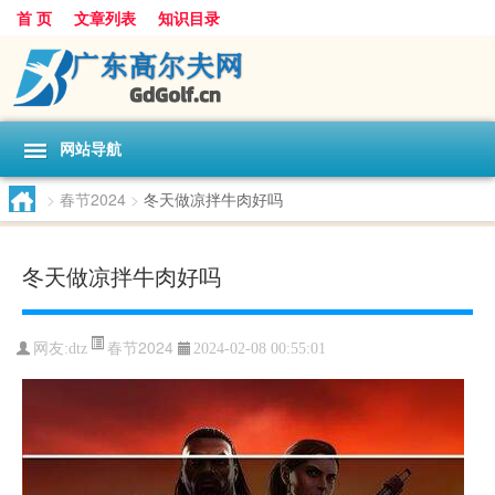
首 页
文章列表
知识目录
网站导航
>
春节2024
>
冬天做凉拌牛肉好吗
冬天做凉拌牛肉好吗
春节2024
网友:
dtz
2024-02-08 00:55:01