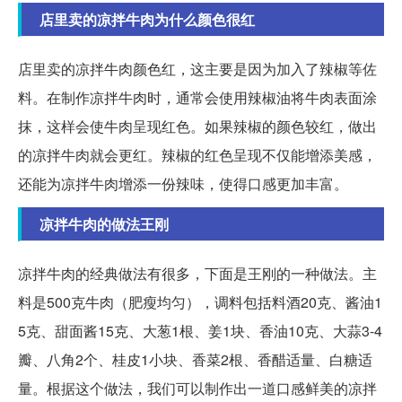
店里卖的凉拌牛肉为什么颜色很红
店里卖的凉拌牛肉颜色红，这主要是因为加入了辣椒等佐
料。在制作凉拌牛肉时，通常会使用辣椒油将牛肉表面涂
抹，这样会使牛肉呈现红色。如果辣椒的颜色较红，做出
的凉拌牛肉就会更红。辣椒的红色呈现不仅能增添美感，
还能为凉拌牛肉增添一份辣味，使得口感更加丰富。
凉拌牛肉的做法王刚
凉拌牛肉的经典做法有很多，下面是王刚的一种做法。主
料是500克牛肉（肥瘦均匀），调料包括料酒20克、酱油1
5克、甜面酱15克、大葱1根、姜1块、香油10克、大蒜3-4
瓣、八角2个、桂皮1小块、香菜2根、香醋适量、白糖适
量。根据这个做法，我们可以制作出一道口感鲜美的凉拌