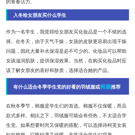
的青春活力。
入冬给女朋友买什么学生
作为一名学生，我觉得给女朋友买化妆品是一个不错的选
择。在冬天，由于天气干燥，女孩的皮肤更容易出现干燥
问题，因此大量补水保湿是必不可少的。化妆品可以帮助
女孩滋润肌肤，提供保湿效果。当然，在购买化妆品时应
该了解女朋友的喜好和肤质，选择适合她的产品。
棉服
有什么适合冬季学生党的好看的羽绒服或
推荐
在秋冬季节，棉服是学生们的首选。棉服不仅保暖，而且
款式多样。相比之下，羽绒服可能会有些热，不太适合学
生党。如果想要时尚又保暖的搭配，可以选择诗柯芙女装
短款棉服，它既轻薄又保暖，非常适合学生们穿着。