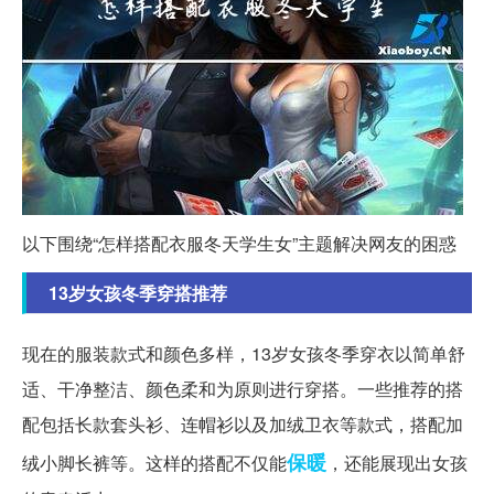
以下围绕“怎样搭配衣服冬天学生女”主题解决网友的困惑
13岁女孩冬季穿搭推荐
现在的服装款式和颜色多样，13岁女孩冬季穿衣以简单舒
适、干净整洁、颜色柔和为原则进行穿搭。一些推荐的搭
配包括长款套头衫、连帽衫以及加绒卫衣等款式，搭配加
保暖
绒小脚长裤等。这样的搭配不仅能
，还能展现出女孩