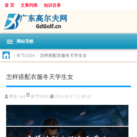
首 页
文章列表
知识目录
网站导航
>
春节2024
>
怎样搭配衣服冬天学生女
怎样搭配衣服冬天学生女
春节2024
网友:
zyd
2024-02-17 22:48:02