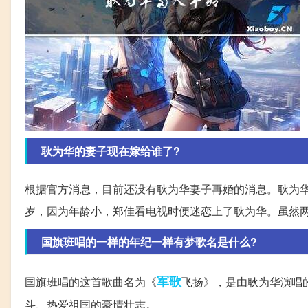
耿为华的妻子现在嫁给谁了?
根据官方消息，目前还没有耿为华妻子再婚的消息。耿为华是
岁，因为年龄小，郑佳看电视时便迷恋上了耿为华。虽然
国旗班唱的一样的年纪一样有梦歌名是什么?
军歌
国旗班唱的这首歌曲名为《
飞扬》，是由耿为华演唱
斗、热爱祖国的豪情壮志。