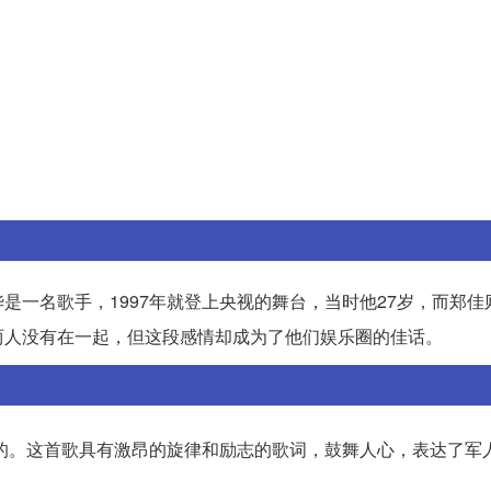
一名歌手，1997年就登上央视的舞台，当时他27岁，而郑佳则
两人没有在一起，但这段感情却成为了他们娱乐圈的佳话。
的。这首歌具有激昂的旋律和励志的歌词，鼓舞人心，表达了军