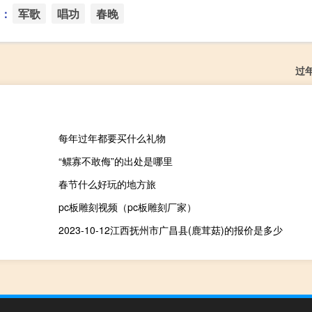
：
军歌
唱功
春晚
过
每年过年都要买什么礼物
“鳏寡不敢侮”的出处是哪里
春节什么好玩的地方旅
pc板雕刻视频（pc板雕刻厂家）
2023-10-12江西抚州市广昌县(鹿茸菇)的报价是多少