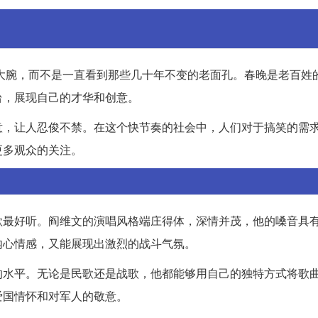
笑大腕，而不是一直看到那些几十年不变的老面孔。春晚是老百姓
台，展现自己的才华和创意。
意，让人忍俊不禁。在这个快节奏的社会中，人们对于搞笑的需
更多观众的关注。
歌最好听。阎维文的演唱风格端庄得体，深情并茂，他的嗓音具
内心情感，又能展现出激烈的战斗气氛。
的水平。无论是民歌还是战歌，他都能够用自己的独特方式将歌
爱国情怀和对军人的敬意。