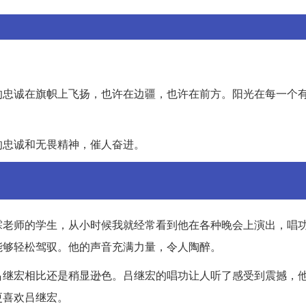
的忠诚在旗帜上飞扬，也许在边疆，也许在前方。阳光在每一个
的忠诚和无畏精神，催人奋进。
霖老师的学生，从小时候我就经常看到他在各种晚会上演出，唱
能够轻松驾驭。他的声音充满力量，令人陶醉。
吕继宏相比还是稍显逊色。吕继宏的唱功让人听了感受到震撼，
更喜欢吕继宏。