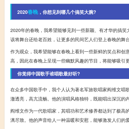
春晚
2020
，你想见到哪几个搞笑大腕?
2020年的春晚，我希望能够见到一些新颖、有才华的搞
该将舞台还给老百姓，让更多的民间艺人们登上春晚的舞
作为观众，我希望能够在春晚上看到一些新鲜的笑点和创
高，因此在春晚上呈现一些幽默风趣的节目，将能够吸引
你觉得中国歌手谁唱歌最好听?
在众多中国歌手中，我个人认为著名军旅歌唱家阎维文唱
澈透亮，高亢流畅。他的演唱风格独特，既能唱出深沉的
阎维文作为一代歌唱家，其唱功和艺术修养都达到了极高
漓尽致。他的声音给人一种温暖和安慰，能够激发人们的