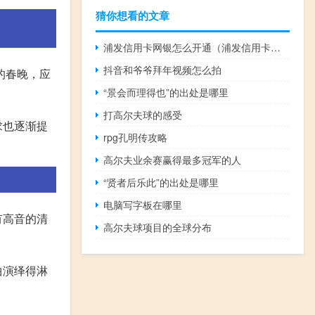
猜你想看的文章
浦发信用卡网银怎么开通（浦发信用卡网银怎么开通）
抖音和爷爷拜年视频怎么拍
的春晚，应
“景会而理得也”的出处是哪里
打高尔夫球的感受
求也逐渐提
rpg孔明传攻略
高尔夫业余赛赢得最多冠军的人
“贤者后乐此”的出处是哪里
电脑写字板在哪里
有高音的清
高尔夫球项目的全球分布
曲演绎得淋